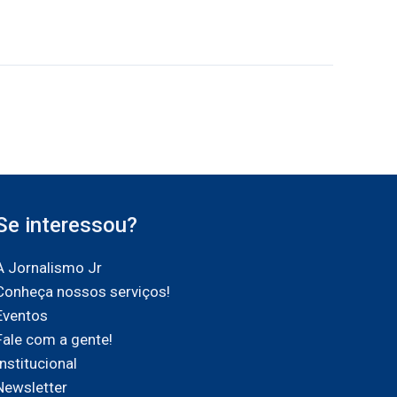
Se interessou?
A Jornalismo Jr
Conheça nossos serviços!
Eventos
Fale com a gente!
Institucional
Newsletter