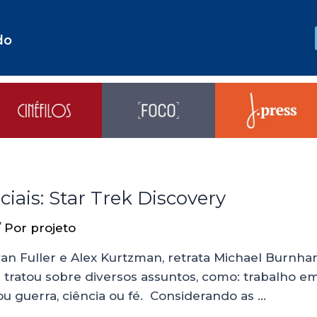
do
iais: Star Trek Discovery
/ Por
projeto
ryan Fuller e Alex Kurtzman, retrata Michael Burnh
á tratou sobre diversos assuntos, como: trabalho em
u guerra, ciência ou fé. Considerando as …