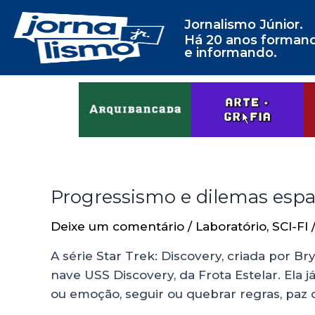
Jornalismo Júnior.
Há 20 anos forman
e informando.
Progressismo e dilemas espac
Deixe um comentário
/
Laboratório
,
SCI-FI
A série Star Trek: Discovery, criada por B
nave USS Discovery, da Frota Estelar. Ela j
ou emoção, seguir ou quebrar regras, paz o