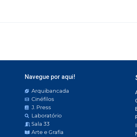
Navegue por aqui!
Arquibancada
Cinéfilos
J. Press
Laboratório
Sala 33
Arte e Grafia