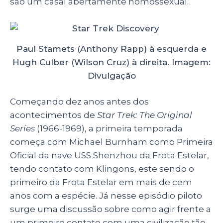
são um casal abertamente homossexual.
Paul Stamets (Anthony Rapp) à esquerda e
Hugh Culber (Wilson Cruz) à direita. Imagem:
Divulgação
Começando dez anos antes dos
acontecimentos de
Star Trek: The Original
Series
(1966-1969), a primeira temporada
começa com Michael Burnham como Primeira
Oficial da nave USS Shenzhou da Frota Estelar,
tendo contato com Klingons, este sendo o
primeiro da Frota Estelar em mais de cem
anos com a espécie. Já nesse episódio piloto
surge uma discussão sobre como agir frente a
um primeiro contato com uma civilização tão