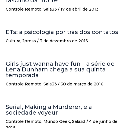
fascínio da morte
Controle Remoto
,
Sala33
/
17 de abril de 2013
ETs: a psicologia por trás dos contatos
Cultura
,
Jpress
/
3 de dezembro de 2013
Girls just wanna have fun – a série de
Lena Dunham chega a sua quinta
temporada
Controle Remoto
,
Sala33
/
30 de março de 2016
Serial, Making a Murderer, e a
sociedade voyeur
Controle Remoto
,
Mundo Geek
,
Sala33
/
4 de junho de
2016