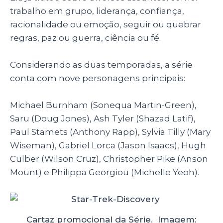
p
o
trabalho em grupo, liderança, confiança,
racionalidade ou emoção, seguir ou quebrar
k
regras, paz ou guerra, ciência ou fé.
Considerando as duas temporadas, a série
conta com nove personagens principais:
Michael Burnham (Sonequa Martin-Green),
Saru (Doug Jones), Ash Tyler (Shazad Latif),
Paul Stamets (Anthony Rapp), Sylvia Tilly (Mary
Wiseman), Gabriel Lorca (Jason Isaacs), Hugh
Culber (Wilson Cruz), Christopher Pike (Anson
Mount) e Philippa Georgiou (Michelle Yeoh).
Cartaz promocional da Série. Imagem: