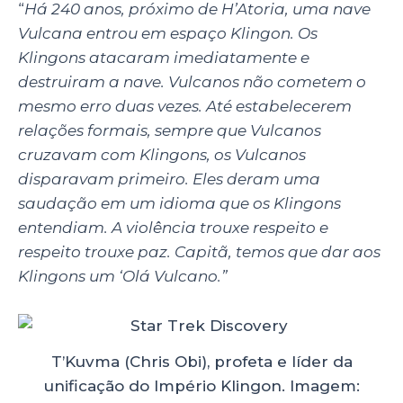
“
Há 240 anos, próximo de H’Atoria, uma nave
Vulcana entrou em espaço Klingon. Os
Klingons atacaram imediatamente e
destruiram a nave. Vulcanos não cometem o
mesmo erro duas vezes. Até estabelecerem
relações formais, sempre que Vulcanos
cruzavam com Klingons, os Vulcanos
disparavam primeiro. Eles deram uma
saudação em um idioma que os Klingons
entendiam. A violência trouxe respeito e
respeito trouxe paz. Capitã, temos que dar aos
Klingons um ‘Olá Vulcano.”
T’Kuvma (Chris Obi), profeta e líder da
unificação do Império Klingon. Imagem: