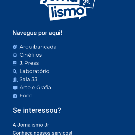
Navegue por aqui!
Arquibancada
Cinéfilos
J. Press
Laboratório
Sala 33
Arte e Grafia
Foco
Se interessou?
A Jornalismo Jr
Conheça nossos serviços!