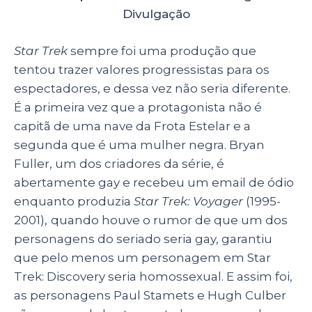
Divulgação
Star Trek
sempre foi uma produção que
tentou trazer valores progressistas para os
espectadores, e dessa vez não seria diferente.
É a primeira vez que a protagonista não é
capitã de uma nave da Frota Estelar e a
segunda que é uma mulher negra. Bryan
Fuller, um dos criadores da série, é
abertamente gay e recebeu um email de ódio
enquanto produzia
Star Trek: Voyager
(
1995-
2001),
quando houve o rumor de que um dos
personagens do seriado seria gay, garantiu
que pelo menos um personagem em Star
Trek: Discovery seria homossexual. E assim foi,
as personagens Paul Stamets e Hugh Culber