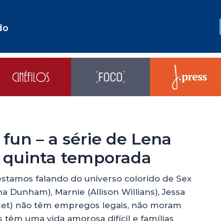
do
 fun – a série de Lena
 quinta temporada
stamos falando do universo colorido de Sex
a Dunham), Marnie (Allison Willians), Jessa
met) não têm empregos legais, não moram
 têm uma vida amorosa difícil e famílias