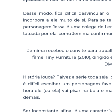
Desse modo, fica difícil desvincular
incorpora a ele muito de si. Para se t
personagem Jessa, é uma colega de Len
tatuada por ela, como Jemima confirmo
Jemima recebeu o convite para trabalh
filme Tiny Furniture (2010), dirigid
Div
História louca? Talvez a série toda seja 
é difícil escolher um personagem favor
hora ele (ou ela) vai pisar na bola e 
demais.
Ser inconstante, afinal, é uma caracter