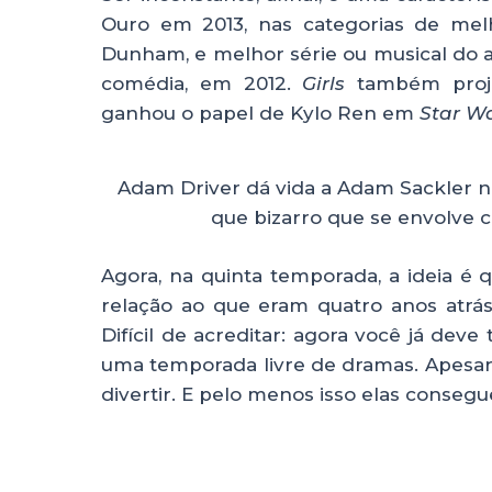
Ouro em 2013, nas categorias de melh
Dunham, e melhor série ou musical do
comédia, em 2012.
Girls
também proje
ganhou o papel de Kylo Ren em
Star W
Adam Driver dá vida a Adam Sackler n
que bizarro que se envolve
Agora, na quinta temporada, a ideia 
relação ao que eram quatro anos atrás
Difícil de acreditar: agora você já deve
uma temporada livre de dramas. Apesar d
divertir. E pelo menos isso elas conseg