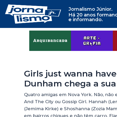
Jornalismo Júnior.
Há 20 anos forman
e informando.
Girls just wanna have
Dunham chega a sua
Quatro amigas em Nova York. Não, não e
And The City ou Gossip Girl. Hannah (Len
(Jemima Kirke) e Shoshanna (Zozia Ma
em bairros chiques e não têm carro. Elas