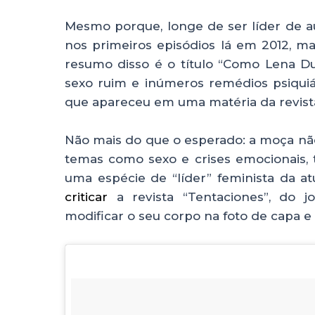
Mesmo porque, longe de ser líder de au
nos primeiros episódios lá em 2012, m
resumo disso é o título “Como Lena D
sexo ruim e inúmeros remédios psiqui
que apareceu em uma matéria da revis
Não mais do que o esperado: a moça n
temas como sexo e crises emocionais, 
uma espécie de “líder” feminista da a
criticar
a revista “Tentaciones”, do j
modificar o seu corpo na foto de capa e