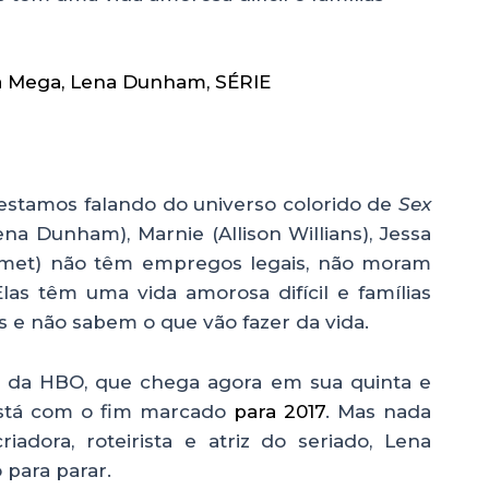
a Mega
,
Lena Dunham
,
SÉRIE
estamos falando do universo colorido de
Sex
na Dunham), Marnie (Allison Willians), Jessa
amet) não têm empregos legais, não moram
las têm uma vida amorosa difícil e famílias
s e não sabem o que vão fazer da vida.
, da HBO, que chega agora em sua quinta e
está com o fim marcado
para 2017
. Mas nada
riadora, roteirista e atriz do seriado, Lena
para parar.