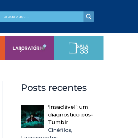
Posts recentes
‘Insaciável’: um
diagnóstico pós-
Tumblr
Cinéfilos,
Lançamentos