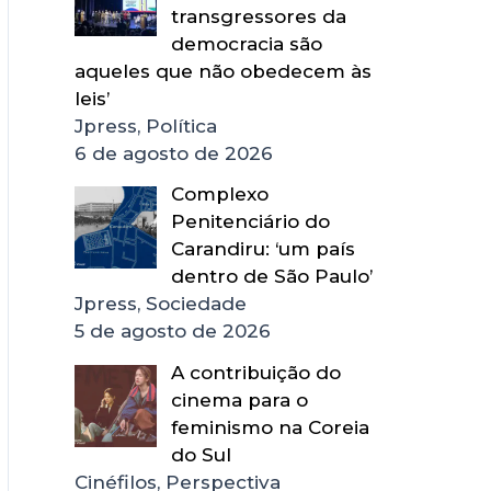
transgressores da
democracia são
aqueles que não obedecem às
leis’
Jpress, Política
6 de agosto de 2026
Complexo
Penitenciário do
Carandiru: ‘um país
dentro de São Paulo’
Jpress, Sociedade
5 de agosto de 2026
A contribuição do
cinema para o
feminismo na Coreia
do Sul
Cinéfilos, Perspectiva