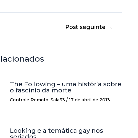
Post seguinte
→
elacionados
The Following – uma história sobre
o fascínio da morte
Controle Remoto
,
Sala33
/
17 de abril de 2013
Looking e a temática gay nos
seriados