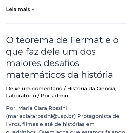
Leia mais »
O teorema de Fermat e o
que faz dele um dos
maiores desafios
matemáticos da história
Deixe um comentário
/
História da Ciência
,
Laboratório
/ Por
admin
Por: Maria Clara Rossini
(mariaclararossini@usp.br) Protagonista de
livros, filmes e até de histórias em
quadrinhos. Quem acha que estamos falando