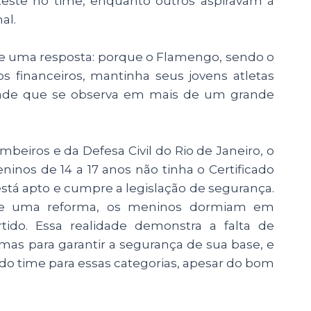
este no time, enquanto outros aspiravam à
al.
ede uma resposta: porque o Flamengo, sendo o
s financeiros, mantinha seus jovens atletas
dade que se observa em mais de um grande
mbeiros e da Defesa Civil do Rio de Janeiro, o
nos de 14 a 17 anos não tinha o Certificado
stá apto e cumpre a legislação de segurança.
de uma reforma, os meninos dormiam em
tido. Essa realidade demonstra a falta de
as para garantir a segurança de sua base, e
a do time para essas categorias, apesar do bom