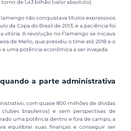
torno de 1,43 bilhão (valor absoluto).
amengo não conquistava títulos expressivos
ulo da Copa do Brasil de 2013, e a paciência foi
a vitória. A revolução no Flamengo se iniciava
ra de Mello, que presidiu o time até 2018 e o
stas e uma potência econômica a ser invejada.
 quando a parte administrativa
nistrativo, com quase 800 milhões de dívidas
lubes brasileiros) e sem perspectivas de
rado uma potência dentro e fora de campo, a
 equilibrar suas finanças e conseguir ser