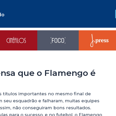
do
ensa que o Flamengo é
 títulos importantes no mesmo final de
 seu esquadrão e falharam, muitas equipes
sim, não conseguiram bons resultados.
las para o sucesso, e no futebol, o Flamengo