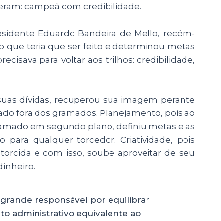
eram: campeã com credibilidade.
idente Eduardo Bandeira de Mello, recém-
 o que teria que ser feito e determinou metas
cisava para voltar aos trilhos: credibilidade,
 suas dívidas, recuperou sua imagem perante
tado fora dos gramados. Planejamento, pois ao
gramado em segundo plano, definiu metas e as
ara qualquer torcedor. Criatividade, pois
 torcida e com isso, soube aproveitar de seu
 dinheiro.
 grande responsável por equilibrar
eto administrativo equivalente ao