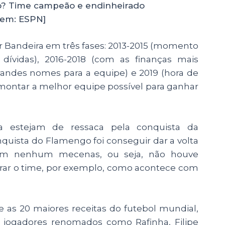
o? Time campeão e endinheirado
em: ESPN]
r Bandeira em três fases: 2013-2015 (momento
ívidas), 2016-2018 (com as finanças mais
 grandes nomes para a equipe) e 2019 (hora de
 montar a melhor equipe possível para ganhar
 estejam de ressaca pela conquista da
onquista do Flamengo foi conseguir dar a volta
sem nenhum mecenas, ou seja, não houve
rar o time, por exemplo, como acontece com
e as 20 maiores receitas do futebol mundial,
jogadores renomados como Rafinha, Filipe