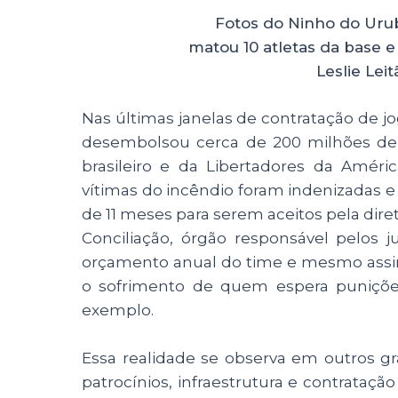
Fotos do Ninho do Uru
matou 10 atletas da base e
Leslie Lei
Nas últimas janelas de contratação de j
desembolsou cerca de 200 milhões de 
brasileiro e da Libertadores da Améri
vítimas do incêndio foram indenizada
de 11 meses para serem aceitos pela diret
Conciliação, órgão responsável pelos
orçamento anual do time e mesmo assim
o sofrimento de quem espera punições
exemplo.
Essa realidade se observa em outros gr
patrocínios, infraestrutura e contrataçã