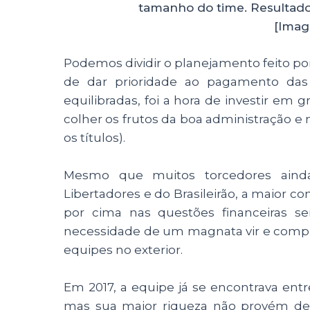
tamanho do time. Resultad
[Imag
Podemos dividir o planejamento feito po
de dar prioridade ao pagamento das d
equilibradas, foi a hora de investir em
colher os frutos da boa administração e
os títulos).
Mesmo que muitos torcedores ainda
Libertadores e do Brasileirão, a maior c
por cima nas questões financeiras 
necessidade de um magnata vir e comp
equipes no exterior.
Em 2017, a equipe já se encontrava entr
mas sua maior riqueza não provém de 