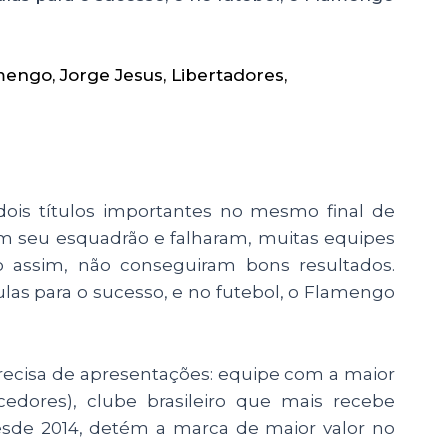
mengo
,
Jorge Jesus
,
Libertadores
,
is títulos importantes no mesmo final de
m seu esquadrão e falharam, muitas equipes
assim, não conseguiram bons resultados.
las para o sucesso, e no futebol, o Flamengo
ecisa de apresentações: equipe com a maior
rcedores), clube brasileiro que mais recebe
desde 2014, detém a marca de maior valor no