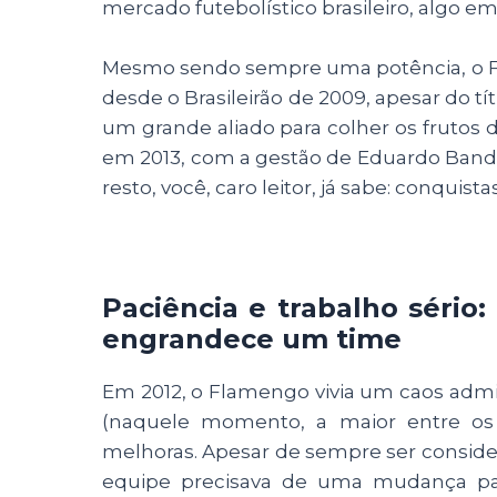
mercado futebolístico brasileiro, algo em 
Mesmo sendo sempre uma potência, o Fl
desde o Brasileirão de 2009, apesar do tít
um grande aliado para colher os frutos d
em 2013, com a gestão de Eduardo Bandei
resto, você, caro leitor, já sabe: conqui
Paciência e trabalho sério:
engrandece um time
Em 2012, o Flamengo vivia um caos admi
(naquele momento, a maior entre os c
melhoras. Apesar de sempre ser conside
equipe precisava de uma mudança para