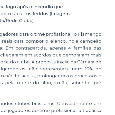
bu logo após o incêndio que
 deixou outros feridos [imagem:
tão/Rede Globo]
ogadores para o time profissional, o Flamengo
reais para compor o elenco, hoje campeão
ca. Em contrapartida, apenas 4 famílias das
s e chegaram em acordos que demoraram mais
oria do clube. A proposta inicial da Câmara de
 julgamentos, não representaria nem 10% do
 não foi aceita, prolongando os processos e
 pela morte do filho, irmão, sobrinho, por
andes clubes brasileiros. O investimento em
o de jogadores do time profissional ultrapassa