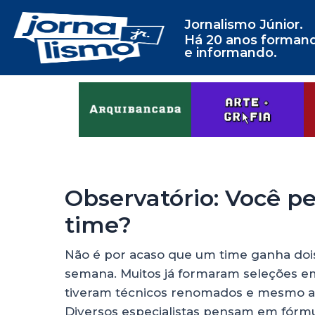
Jornalismo Júnior.
Há 20 anos forman
e informando.
Observatório: Você p
time?
Não é por acaso que um time ganha dois
semana. Muitos já formaram seleções em
tiveram técnicos renomados e mesmo as
Diversos especialistas pensam em fórmu