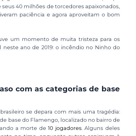
e seus 40 milhões de torcedores apaixonados,
veram paciência e agora aproveitam o bom
uve um momento de muita tristeza para os
il neste ano de 2019: o incêndio no Ninho do
aso com as categorias de base
l brasileiro se depara com mais uma tragédia:
de base do Flamengo, localizado no bairro de
usando a morte de
10 jogadores
. Alguns deles