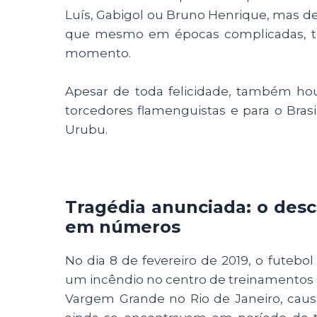
Luís, Gabigol ou Bruno Henrique, mas d
que mesmo em épocas complicadas, ti
momento.
Apesar de toda felicidade, também ho
torcedores flamenguistas e para o Bras
Urubu.
Tragédia anunciada: o desc
em números
No dia 8 de fevereiro de 2019, o futebo
um incêndio no centro de treinamentos 
Vargem Grande no Rio de Janeiro, ca