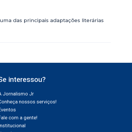
 uma das principais adaptações literárias
Se interessou?
A Jornalismo Jr
Conheça nossos serviços!
Eventos
Fale com a gente!
Institucional