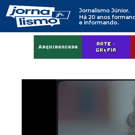
Jornalismo Júnior.
Há 20 anos forman
e informando.