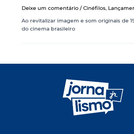
Deixe um comentário
/
Cinéfilos
,
Lançame
Ao revitalizar imagem e som originais de 19
do cinema brasileiro