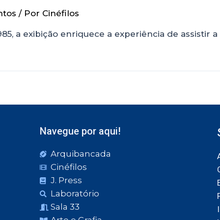
ntos
/ Por
Cinéfilos
85, a exibição enriquece a experiência de assistir a
Navegue por aqui!
Arquibancada
Cinéfilos
J. Press
Laboratório
Sala 33