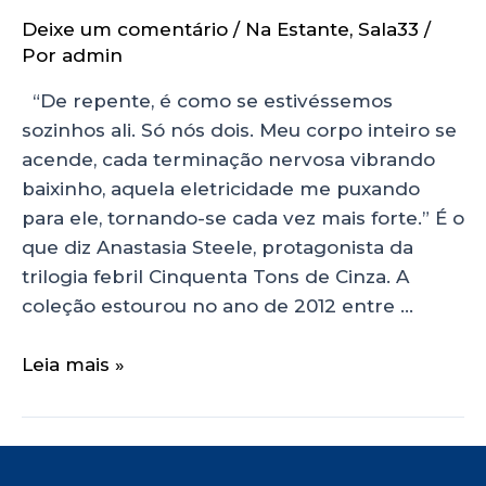
Deixe um comentário
/
Na Estante
,
Sala33
/
Por
admin
“De repente, é como se estivéssemos
sozinhos ali. Só nós dois. Meu corpo inteiro se
acende, cada terminação nervosa vibrando
baixinho, aquela eletricidade me puxando
para ele, tornando-se cada vez mais forte.” É o
que diz Anastasia Steele, protagonista da
trilogia febril Cinquenta Tons de Cinza. A
coleção estourou no ano de 2012 entre …
Leia mais »