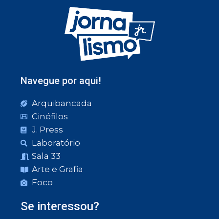
Navegue por aqui!
Arquibancada
Cinéfilos
J. Press
Laboratório
Sala 33
Arte e Grafia
Foco
Se interessou?