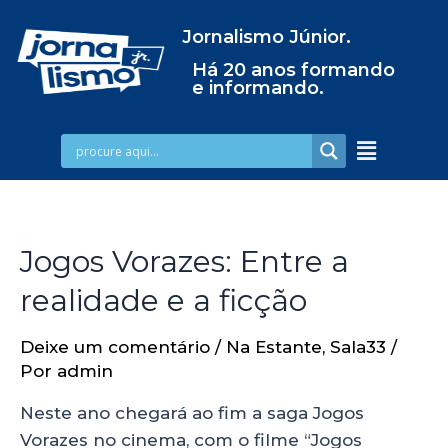
Jornalismo Júnior.
Há 20 anos formando
e informando.
Jogos Vorazes: Entre a
realidade e a ficção
Deixe um comentário
/
Na Estante
,
Sala33
/
Por
admin
Neste ano chegará ao fim a saga Jogos
Vorazes no cinema, com o filme “Jogos