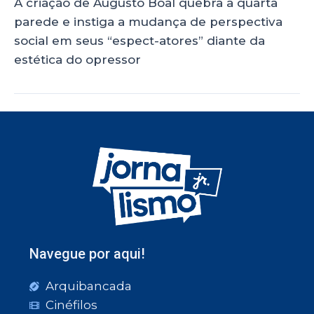
A criação de Augusto Boal quebra a quarta
parede e instiga a mudança de perspectiva
social em seus “espect-atores” diante da
estética do opressor
Navegue por aqui!
Arquibancada
Cinéfilos