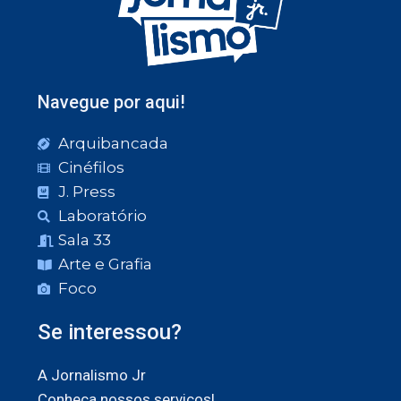
Navegue por aqui!
Arquibancada
Cinéfilos
J. Press
Laboratório
Sala 33
Arte e Grafia
Foco
Se interessou?
A Jornalismo Jr
Conheça nossos serviços!