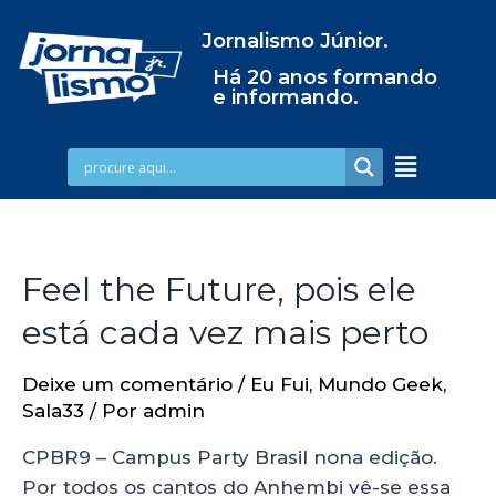
Jornalismo Júnior.
Há 20 anos formando
e informando.
Feel the Future, pois ele
está cada vez mais perto
Deixe um comentário
/
Eu Fui
,
Mundo Geek
,
Sala33
/ Por
admin
CPBR9 – Campus Party Brasil nona edição.
Por todos os cantos do Anhembi vê-se essa