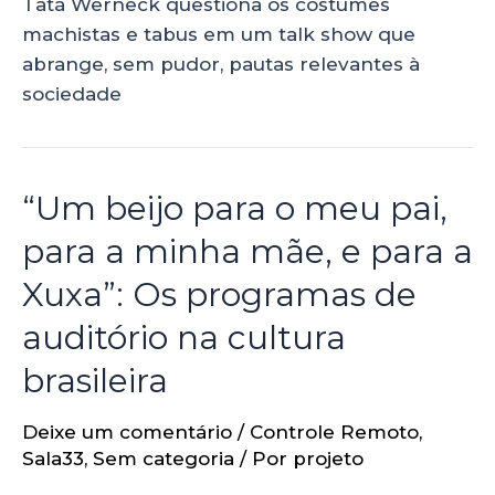
Tatá Werneck questiona os costumes
machistas e tabus em um talk show que
abrange, sem pudor, pautas relevantes à
sociedade
“Um beijo para o meu pai,
para a minha mãe, e para a
Xuxa”: Os programas de
auditório na cultura
brasileira
Deixe um comentário
/
Controle Remoto
,
Sala33
,
Sem categoria
/ Por
projeto