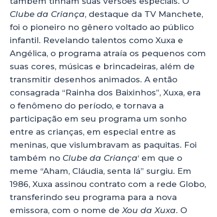
também tinham suas versões especiais. O
Clube da Criança
, destaque da TV Manchete,
foi o pioneiro no gênero voltado ao público
infantil. Revelando talentos como Xuxa e
Angélica, o programa atraía os pequenos com
suas cores, músicas e brincadeiras, além de
transmitir desenhos animados. A então
consagrada “Rainha dos Baixinhos”, Xuxa, era
o fenômeno do período, e tornava a
participação em seu programa um sonho
entre as crianças, em especial entre as
meninas, que vislumbravam as paquitas. Foi
também no
Clube da Criança
‘ em que o
meme “Aham, Cláudia, senta lá” surgiu. Em
1986, Xuxa assinou contrato com a rede Globo,
transferindo seu programa para a nova
emissora, com o nome de
Xou da Xuxa
. O