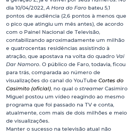
dia 10/04/2022,
A Hora do Faro
bateu 5,1
pontos de audiência (2,6 pontos à menos que
o pico que atingiu um mês antes), de acordo
com o Painel Nacional de Televisão,
contabilizando aproximadamente um milhão
e quatrocentas residências assistindo à
atração, que apostava na volta do quadro
Vai
Dar Namoro
. O público de Faro, todavia, ficou
para trás, comparada ao número de
visualizações do canal do YouTube
Cortes do
Casimito (oficial)
, no qual o
streamer
Casimiro
Miguel postou um vídeo reagindo ao mesmo
programa que foi passado na TV e conta,
atualmente, com mais de dois milhões e meio
de visualizações.
Manter o sucesso na televisão atual não