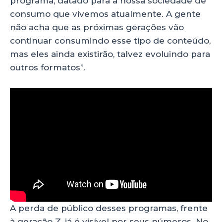
programa, datado para a nossa sociedade de
consumo que vivemos atualmente. A gente
não acha que as próximas gerações vão
continuar consumindo esse tipo de conteúdo,
mas eles ainda existirão, talvez evoluindo para
outros formatos”.
A perda de público desses programas, frente
à geração Z, já é visível por seus números. No