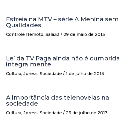
Estreia na MTV – série A Menina sem
Qualidades
Controle Remoto
,
Sala33
/
29 de maio de 2013
Lei da TV Paga ainda não é cumprida
integralmente
Cultura
,
Jpress
,
Sociedade
/
1 de julho de 2013
A importância das telenovelas na
sociedade
Cultura
,
Jpress
,
Sociedade
/
23 de julho de 2013