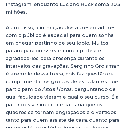
Instagram, enquanto Luciano Huck soma 20,3
milhões.
Além disso, a interação dos apresentadores
com o público é especial para quem sonha
em chegar pertinho de seu ídolo. Muitos
param para conversar com a plateia e
agradecê-los pela presença durante os
intervalos das gravações. Serginho Groisman
é exemplo dessa troca, pois faz questão de
cumprimentar os grupos de estudantes que
participam do
Altas Horas
, perguntando de
qual faculdade vieram e qual o seu curso. É a
partir dessa simpatia e carisma que os
quadros se tornam engraçados e divertidos,
tanto para quem assiste de casa, quanto para
quem está no estúdio. Apesar das longas