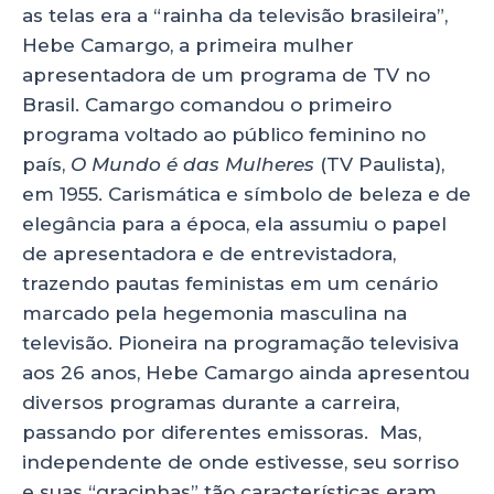
as telas era a “rainha da televisão brasileira”,
Hebe Camargo, a primeira mulher
apresentadora de um programa de TV no
Brasil. Camargo comandou o primeiro
programa voltado ao público feminino no
país,
O Mundo é das Mulheres
(TV Paulista),
em 1955. Carismática e símbolo de beleza e de
elegância para a época, ela assumiu o papel
de apresentadora e de entrevistadora,
trazendo pautas feministas em um cenário
marcado pela hegemonia masculina na
televisão. Pioneira na programação televisiva
aos 26 anos, Hebe Camargo ainda apresentou
diversos programas durante a carreira,
passando por diferentes emissoras. Mas,
independente de onde estivesse, seu sorriso
e suas “gracinhas” tão características eram