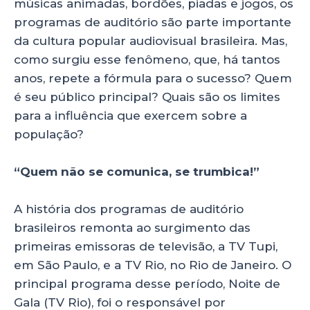
p
o
músicas animadas, bordões, piadas e jogos, os
programas de auditório são parte importante
k
da cultura popular audiovisual brasileira. Mas,
como surgiu esse fenômeno, que, há tantos
anos, repete a fórmula para o sucesso? Quem
é seu público principal? Quais são os limites
para a influência que exercem sobre a
população?
“Quem não se comunica, se trumbica!”
A história dos programas de auditório
brasileiros remonta ao surgimento das
primeiras emissoras de televisão, a TV Tupi,
em São Paulo, e a TV Rio, no Rio de Janeiro. O
principal programa desse período, Noite de
Gala (TV Rio), foi o responsável por