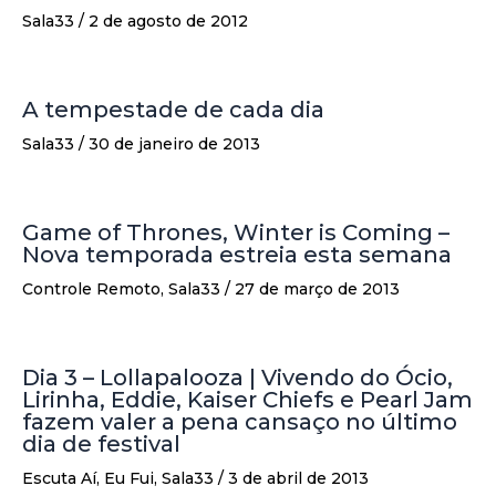
Sala33
/
2 de agosto de 2012
A tempestade de cada dia
Sala33
/
30 de janeiro de 2013
Game of Thrones, Winter is Coming –
Nova temporada estreia esta semana
Controle Remoto
,
Sala33
/
27 de março de 2013
Dia 3 – Lollapalooza | Vivendo do Ócio,
Lirinha, Eddie, Kaiser Chiefs e Pearl Jam
fazem valer a pena cansaço no último
dia de festival
Escuta Aí
,
Eu Fui
,
Sala33
/
3 de abril de 2013