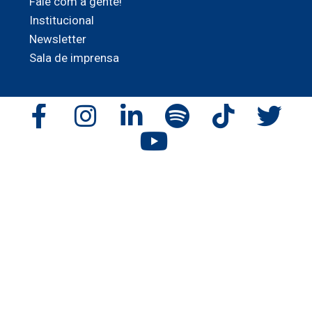
Fale com a gente!
Institucional
Newsletter
Sala de imprensa