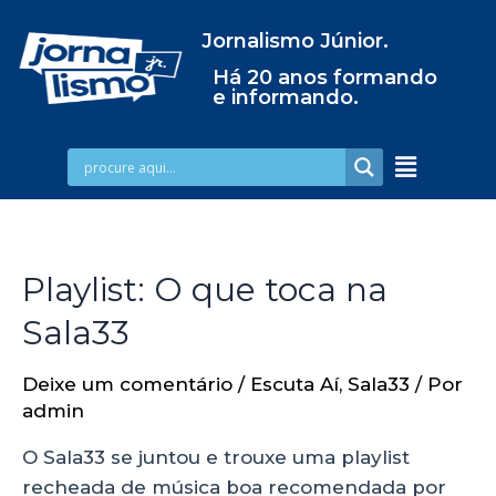
Jornalismo Júnior.
Há 20 anos formando
e informando.
Playlist: O que toca na
Sala33
Deixe um comentário
/
Escuta Aí
,
Sala33
/ Por
admin
O Sala33 se juntou e trouxe uma playlist
recheada de música boa recomendada por