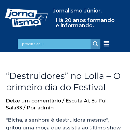
Jornalismo Júnior.
Há 20 anos formando
e informando.
“Destruidores” no Lolla – O
primeiro dia do Festival
Deixe um comentário
/
Escuta Aí
,
Eu Fui
,
Sala33
/ Por
admin
“Bicha, a senhora é destruidora mesmo”,
gritou uma moça que assistia ao último show