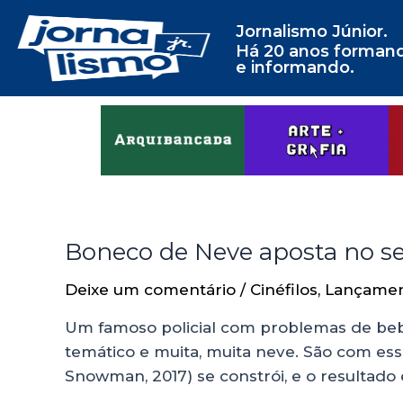
Jornalismo Júnior.
Há 20 anos forman
e informando.
Boneco de Neve aposta no se
Deixe um comentário
/
Cinéfilos
,
Lançame
Um famoso policial com problemas de bebi
temático e muita, muita neve. São com es
Snowman, 2017) se constrói, e o resultad