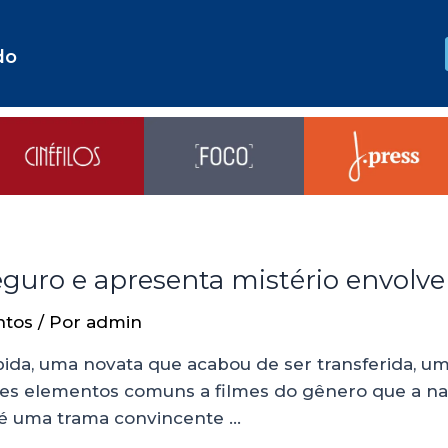
do
guro e apresenta mistério envolve
ntos
/ Por
admin
da, uma novata que acabou de ser transferida, um
ses elementos comuns a filmes do gênero que a nar
o é uma trama convincente …