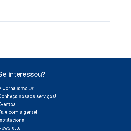
Se interessou?
A Jornalismo Jr
Conheça nossos serviços!
Eventos
Fale com a gente!
Institucional
Newsletter