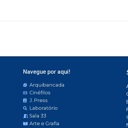
Navegue por aqui!
Arquibancada
Cinéfilos
J. Press
Laboratório
Sala 33
Arte e Grafia