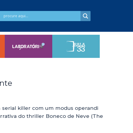
nte
 serial killer com um modus operandi
rativa do thriller Boneco de Neve (The