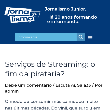
Jornalismo Júnior.
Há 20 anos formando
e informando.
Serviços de Streaming: o
fim da pirataria?
Deixe um comentário
/
Escuta Aí
,
Sala33
/ Por
admin
O modo de consumir música mudou muito
nas últimas décadas. Do vinil, que surgiu em