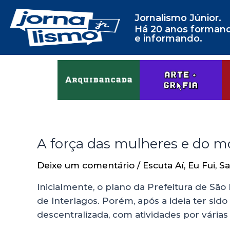
Jornalismo Júnior.
Há 20 anos forman
e informando.
A força das mulheres e do m
Deixe um comentário
/
Escuta Aí
,
Eu Fui
,
Sa
Inicialmente, o plano da Prefeitura de São
de Interlagos. Porém, após a ideia ter sid
descentralizada, com atividades por vária