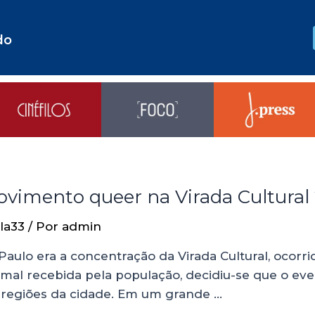
do
ovimento queer na Virada Cultural
la33
/ Por
admin
 Paulo era a concentração da Virada Cultural, ocorr
o mal recebida pela população, decidiu-se que o eve
s regiões da cidade. Em um grande …