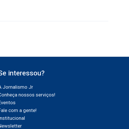
Se interessou?
A Jornalismo Jr
Conheça nossos serviços!
Eventos
Fale com a gente!
Institucional
Newsletter