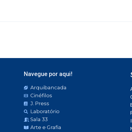
Navegue por aqui!
Arquibancada
Cinéfilos
J. Press
Laboratório
Sala 33
Arte e Grafia