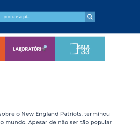
 sobre o New England Patriots, terminou
 do mundo. Apesar de não ser tão popular