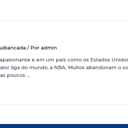
uibancada
/ Por
admin
paixonante e em um país como os Estados Unidos, 
 maior liga do mundo, a NBA. Muitos abandonam o 
mas poucos …