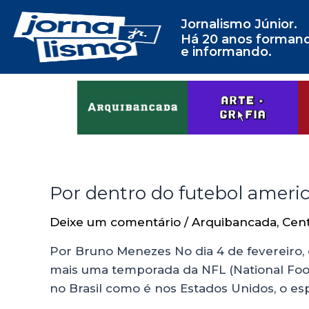
Jornalismo Júnior.
Há 20 anos forman
e informando.
Por dentro do futebol ameri
Deixe um comentário
/
Arquibancada
,
Cen
Por Bruno Menezes No dia 4 de fevereiro,
mais uma temporada da NFL (National Footb
no Brasil como é nos Estados Unidos, o e