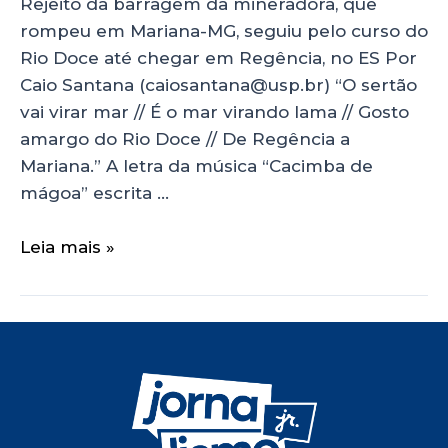
Rejeito da barragem da mineradora, que
rompeu em Mariana-MG, seguiu pelo curso do
Rio Doce até chegar em Regência, no ES Por
Caio Santana (caiosantana@usp.br) “O sertão
vai virar mar // É o mar virando lama // Gosto
amargo do Rio Doce // De Regência a
Mariana.” A letra da música “Cacimba de
mágoa” escrita …
Leia mais »