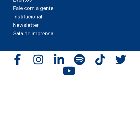
Fale com a gente!
Institucional
Newsletter
Sala de imprensa