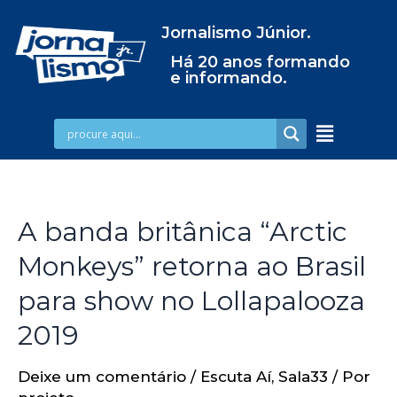
Jornalismo Júnior.
Há 20 anos formando
e informando.
A banda britânica “Arctic
Monkeys” retorna ao Brasil
para show no Lollapalooza
2019
Deixe um comentário
/
Escuta Aí
,
Sala33
/ Por