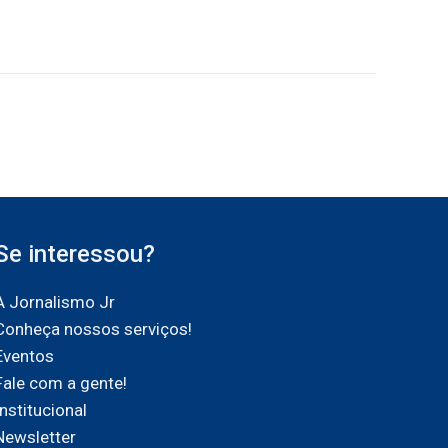
Se interessou?
A Jornalismo Jr
Conheça nossos serviços!
Eventos
Fale com a gente!
Institucional
Newsletter