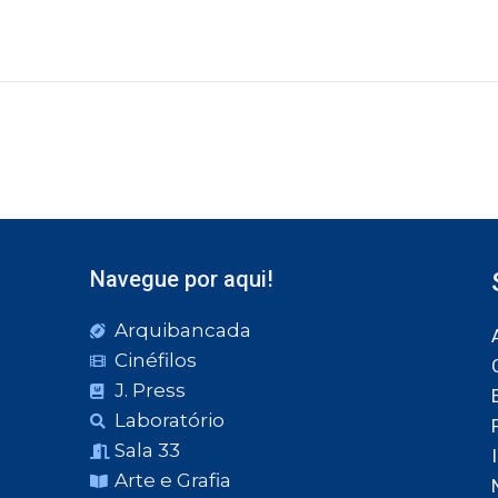
Navegue por aqui!
Arquibancada
Cinéfilos
J. Press
Laboratório
Sala 33
Arte e Grafia