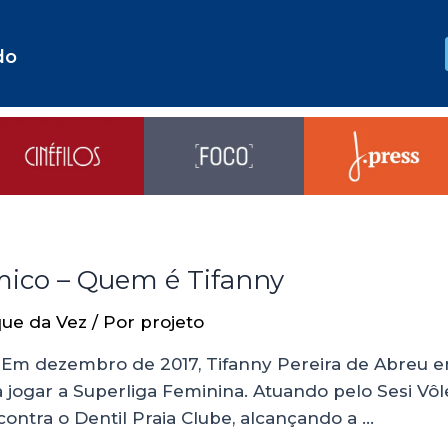
do
mico – Quem é Tifanny
ue da Vez
/ Por
projeto
m dezembro de 2017, Tifanny Pereira de Abreu entro
jogar a Superliga Feminina. Atuando pelo Sesi Vôle
ontra o Dentil Praia Clube, alcançando a …