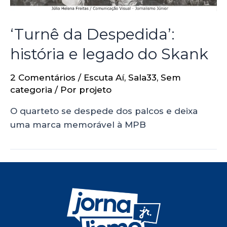
‘Turnê da Despedida’:
história e legado do Skank
2 Comentários
/
Escuta Aí
,
Sala33
,
Sem
categoria
/ Por
projeto
O quarteto se despede dos palcos e deixa
uma marca memorável à MPB