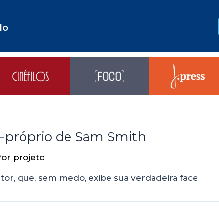
do
or-próprio de Sam Smith
Por
projeto
tor, que, sem medo, exibe sua verdadeira face