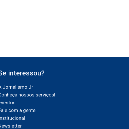
Se interessou?
A Jornalismo Jr
Conheça nossos serviços!
Eventos
Fale com a gente!
Institucional
Newsletter