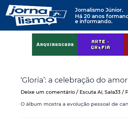
Jornalismo Júnior.
Há 20 anos forman
e informando.
‘Gloria’: a celebração do am
Deixe um comentário
/
Escuta Aí
,
Sala33
/ 
O álbum mostra a evolução pessoal de can