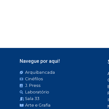
Navegue por aqui!
Arquibancada
Cinéfilos
J. Press
Laboratório
Sala 33
Arte e Grafia