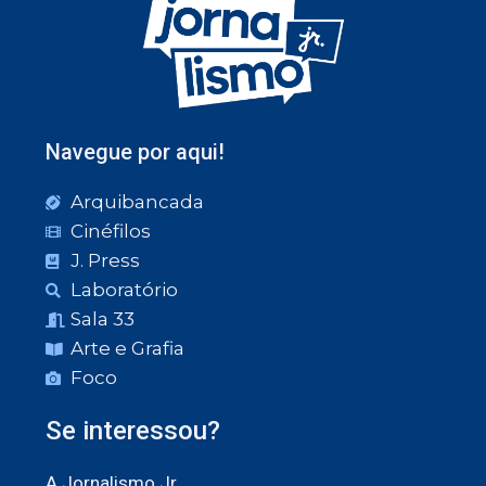
Navegue por aqui!
Arquibancada
Cinéfilos
J. Press
Laboratório
Sala 33
Arte e Grafia
Foco
Se interessou?
A Jornalismo Jr