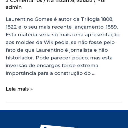
3 Comentários
/
Na Estante
,
Sala33
/ Por
admin
Laurentino Gomes é autor da Trilogia 1808,
1822 e, o seu mais recente lançamento, 1889.
Esta matéria seria só mais uma apresentação
aos moldes da Wikipedia, se não fosse pelo
fato de que Laurentino é jornalista e não
historiador. Pode parecer pouco, mas esta
inversão de encargos foi de extrema
importância para a construção do …
Leia mais »