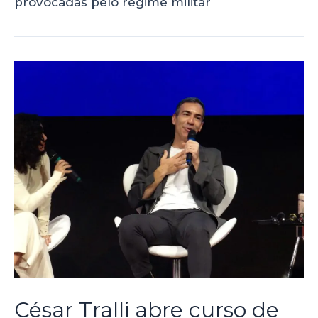
provocadas pelo regime militar
César Tralli abre curso de