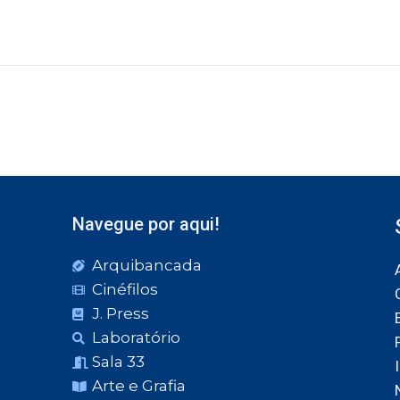
Navegue por aqui!
Arquibancada
Cinéfilos
J. Press
Laboratório
Sala 33
Arte e Grafia