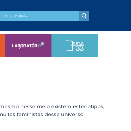
 mesmo nesse meio existem esteriótipos,
 muitas feministas desse universo