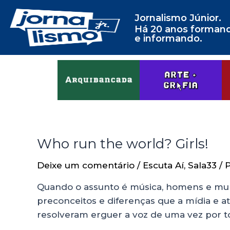
Jornalismo Júnior.
Há 20 anos forman
e informando.
Who run the world? Girls!
Deixe um comentário
/
Escuta Aí
,
Sala33
/ 
Quando o assunto é música, homens e mulh
preconceitos e diferenças que a mídia e at
resolveram erguer a voz de uma vez por t