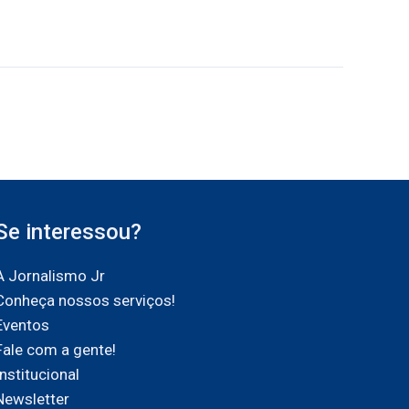
Se interessou?
A Jornalismo Jr
Conheça nossos serviços!
Eventos
Fale com a gente!
Institucional
Newsletter