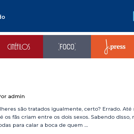
do
Por
admin
eres são tratados igualmente, certo? Errado. Até
é os fãs criam entre os dois sexos. Sabendo disso,
odas para calar a boca de quem …