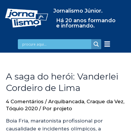
Jornalismo Júnior.
Há 20 anos formando
e informando.
A saga do herói: Vanderlei
Cordeiro de Lima
4 Comentários
/
Arquibancada
,
Craque da Vez
,
Tóquio 2020
/ Por
projeto
Boia Fria, maratonista profissional por
causalidade e incidentes olímpicos, a