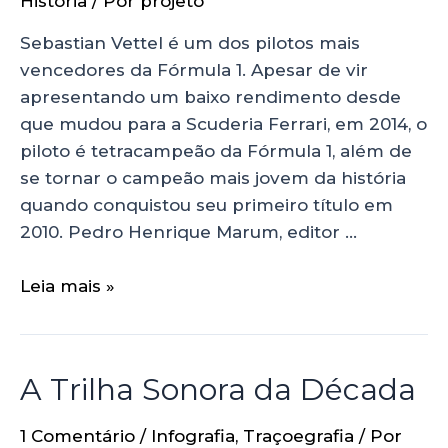
História
/ Por
projeto
Sebastian Vettel é um dos pilotos mais
vencedores da Fórmula 1. Apesar de vir
apresentando um baixo rendimento desde
que mudou para a Scuderia Ferrari, em 2014, o
piloto é tetracampeão da Fórmula 1, além de
se tornar o campeão mais jovem da história
quando conquistou seu primeiro título em
2010. Pedro Henrique Marum, editor …
Leia mais »
A Trilha Sonora da Década
1 Comentário
/
Infografia
,
Traçoegrafia
/ Por