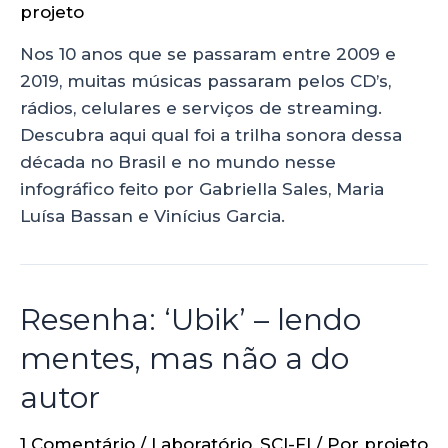
projeto
Nos 10 anos que se passaram entre 2009 e
2019, muitas músicas passaram pelos CD’s,
rádios, celulares e serviços de streaming.
Descubra aqui qual foi a trilha sonora dessa
década no Brasil e no mundo nesse
infográfico feito por Gabriella Sales, Maria
Luísa Bassan e Vinícius Garcia.
Resenha: ‘Ubik’ – lendo
mentes, mas não a do
autor
1 Comentário
/
Laboratório
,
SCI-FI
/ Por
projeto