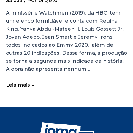
Sala33
/ Por
projeto
A minissérie Watchmen (2019), da HBO, tem
um elenco formidável e conta com Regina
King, Yahya Abdul-Mateen II, Louis Gossett Jr.,
Jovan Adepo, Jean Smart e Jeremy Irons,
todos indicados ao Emmy 2020, além de
outras 20 indicações. Dessa forma, a produção
se torna a segunda mais indicada da história.
A obra não apresenta nenhum …
Leia mais »