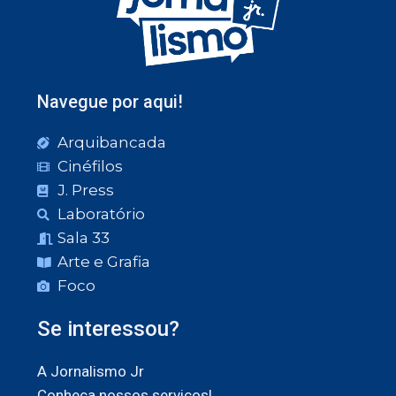
Navegue por aqui!
Arquibancada
Cinéfilos
J. Press
Laboratório
Sala 33
Arte e Grafia
Foco
Se interessou?
A Jornalismo Jr
Conheça nossos serviços!