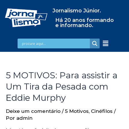
Jornalismo Júnior.
Há 20 anos formando
e informando.
5 MOTIVOS: Para assistir a
Um Tira da Pesada com
Eddie Murphy
Deixe um comentário
/
5 Motivos
,
Cinéfilos
/
Por
admin