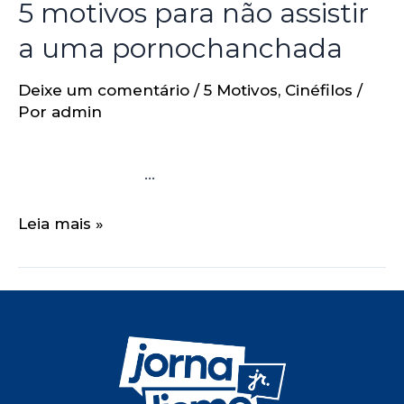
5 motivos para não assistir
a uma pornochanchada
Deixe um comentário
/
5 Motivos
,
Cinéfilos
/
Por
admin
…
Leia mais »