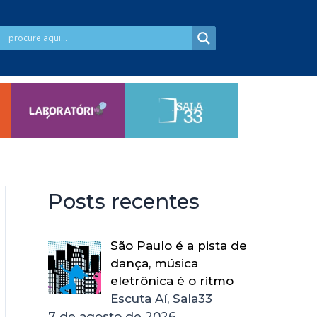
Posts recentes
São Paulo é a pista de
dança, música
eletrônica é o ritmo
Escuta Aí, Sala33
7 de agosto de 2026