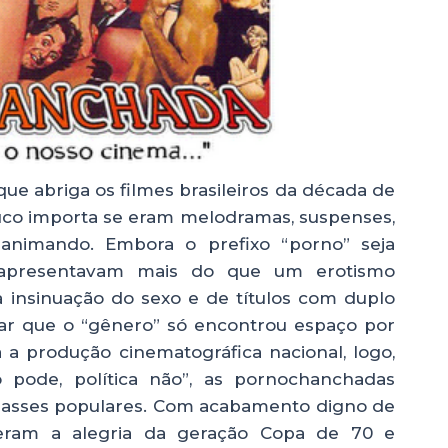
e abriga os filmes brasileiros da década de
ouco importa se eram melodramas, suspenses,
animando. Embora o prefixo “porno” seja
 apresentavam mais do que um erotismo
da insinuação do sexo e de títulos com duplo
brar que o “gênero” só encontrou espaço por
 a produção cinematográfica nacional, logo,
 pode, política não”, as pornochanchadas
classes populares. Com acabamento digno de
eram a alegria da geração Copa de 70 e