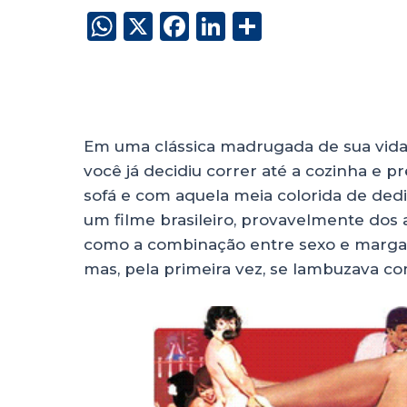
W
X
F
Li
S
h
a
n
h
a
c
k
a
Brun
ts
e
e
re
A
b
dI
Em uma clássica madrugada de sua vid
p
o
n
você já decidiu correr até a cozinha e
p
o
sofá e com aquela meia colorida de ded
um filme brasileiro, provavelmente dos 
k
como a combinação entre sexo e margari
mas, pela primeira vez, se lambuzava 