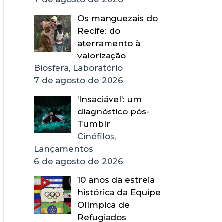
Os manguezais do
Recife: do
aterramento à
valorização
Biosfera, Laboratório
7 de agosto de 2026
‘Insaciável’: um
diagnóstico pós-
Tumblr
Cinéfilos,
Lançamentos
6 de agosto de 2026
10 anos da estreia
histórica da Equipe
Olímpica de
Refugiados