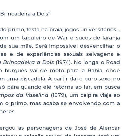
Brincadeira a Dois”
 primo, festa na praia, jogos universitários…
m um tabuleiro de War e sucos de laranja
de sua mãe. Será impossível desvencilhar o
as e de experiências sexuais selvagens e
 Brincadeira a Dois
(1974). No longa, o Road
o burguês vai de moto para a Bahia, onde
m uma piscadela. A partir daí é puro sexo, no
e só pára quando ele retorna ao lar, em busca
mpos da Vaselina
(1979), um caipira viaja ao
com o primo, mas acaba se envolvendo com a
heres.
ergou as personagens de José de Alencar