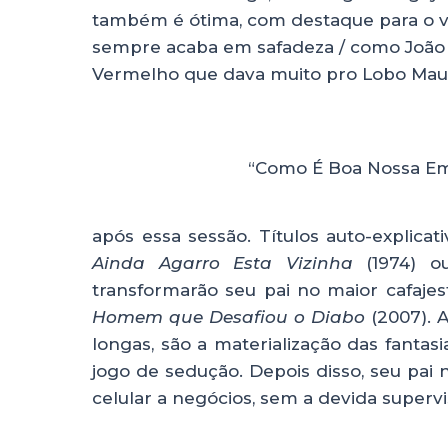
também é ótima, com destaque para o ver
sempre acaba em safadeza / como João 
Vermelho que dava muito pro Lobo Mau
“Como É Boa Nossa E
após essa sessão. Títulos auto-explica
Ainda Agarro Esta Vizinha
(1974) 
transformarão seu pai no maior cafajes
Homem que Desafiou o Diabo
(2007). 
longas, são a materialização das fan
jogo de sedução. Depois disso, seu pai 
celular a negócios, sem a devida supervi