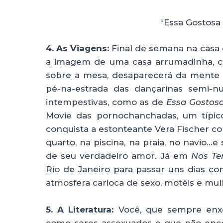
“Essa Gostosa 
4. As Viagens:
Final de semana na casa do
a imagem de uma casa arrumadinha, co
sobre a mesa, desaparecerá da mente 
pé-na-estrada das dançarinas semi-nu
intempestivas, como as de
Essa Gostosa
Movie das pornochanchadas, um típic
conquista a estonteante Vera Fischer co
quarto, na piscina, na praia, no navio…
de seu verdadeiro amor. Já em
Nos Te
Rio de Janeiro para passar uns dias 
atmosfera carioca de sexo, motéis e mul
5. A Literatura:
Você, que sempre enx