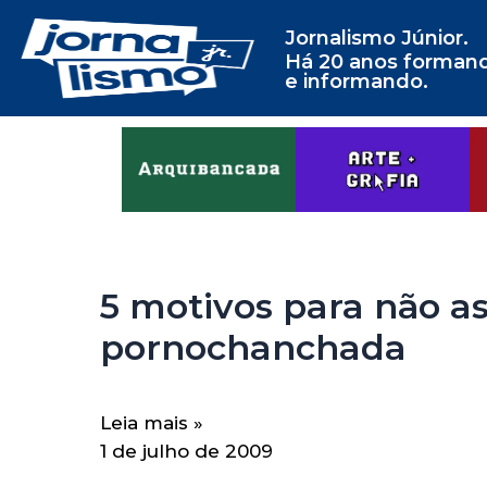
Jornalismo Júnior.
Há 20 anos forman
e informando.
5 motivos para não as
pornochanchada
Leia mais »
1 de julho de 2009