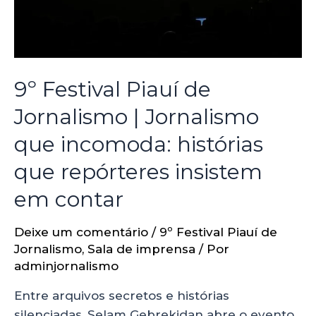
9º Festival Piauí de
Jornalismo | Jornalismo
que incomoda: histórias
que repórteres insistem
em contar
Deixe um comentário
/
9º Festival Piauí de
Jornalismo
,
Sala de imprensa
/ Por
adminjornalismo
Entre arquivos secretos e histórias
silenciadas, Selam Gebrekidan abre o evento