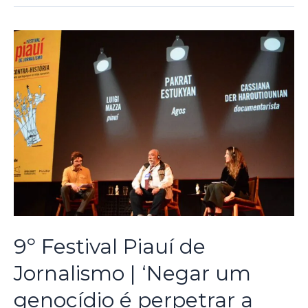
9º Festival Piauí de
Jornalismo | ‘Negar um
genocídio é perpetrar a