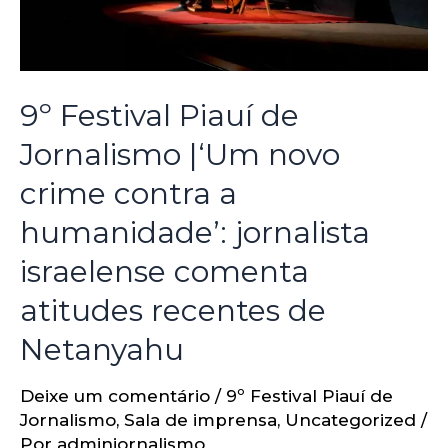
9º Festival Piauí de
Jornalismo |‘Um novo
crime contra a
humanidade’: jornalista
israelense comenta
atitudes recentes de
Netanyahu
Deixe um comentário
/
9º Festival Piauí de
Jornalismo
,
Sala de imprensa
,
Uncategorized
/
Por
adminjornalismo