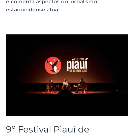
e comenta aspectos do jornalismo
estadunidense atual
9º Festival Piauí de