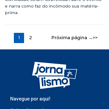
e narra como faz do incômodo sua matéria-
prima
1
2
Próxima página
→
Navegue por aqui!