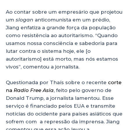
Ao contar sobre um empresário que projetou
um
slogan
anticomunista em um prédio,
Jiang enfatiza a grande força da população
como resistência ao autoritarismo. “Quando
usamos nossa consciência e sabedoria para
lutar contra o sistema hoje, ele [o
autoritarismo] está morto, mas nós estamos
vivos”, comentou a jornalista.
Questionada por Thaís sobre o recente
corte
na
Radio Free Asia
, feito pelo governo de
Donald Trump, a jornalista lamentou. Esse
serviço é financiado pelos EUA e transmite
notícias do ocidente para países asiáticos que
sofrem com a repressão da imprensa. Jiang
comentou que essa ação levou a