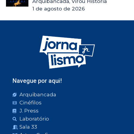
Arquibancada, Virou História
1 de agosto de 2026
Navegue por aqui!
Arquibancada
Cinéfilos
J. Press
Laboratório
Sala 33