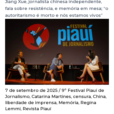
Jiang Xue, jornalista chinesa independente,
fala sobre resistência, e memória em mesa; “o
autoritarismo é morto e nós estamos vivos”
7 de setembro de 2025
/
9º Festival Piauí de
Jornalismo
,
Catarina Martines
,
censura
,
China
,
liberdade de imprensa
,
Memória
,
Regina
Lemmi
,
Revista Piauí