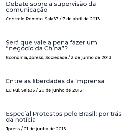
Debate sobre a supervisão da
comunicação
Controle Remoto
,
Sala33
/
7 de abril de 2013
Será que vale a pena fazer um
“negócio da China”?
Economia
,
Jpress
,
Sociedade
/
3 de junho de 2013
Entre as liberdades da imprensa
Eu Fui
,
Sala33
/
20 de junho de 2013
Especial Protestos pelo Brasil: por trás
da notícia
Jpress
/
21 de junho de 2013