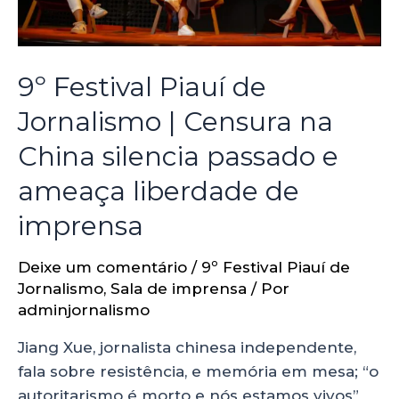
9º Festival Piauí de
Jornalismo | Censura na
China silencia passado e
ameaça liberdade de
imprensa
Deixe um comentário
/
9º Festival Piauí de
Jornalismo
,
Sala de imprensa
/ Por
adminjornalismo
Jiang Xue, jornalista chinesa independente,
fala sobre resistência, e memória em mesa; “o
autoritarismo é morto e nós estamos vivos”