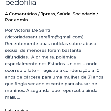
pedofilia
4 Comentários
/
Jpress
,
Saúde
,
Sociedade
/
Por
admin
Por Victória De Santi
(victoriadesantiserafim@gmail.com)
Recentemente duas notícias sobre abuso
sexual de menores foram bastante
difundidas. A primeira, polêmica
especialmente nos Estados Unidos – onde
ocorreu o fato –, registra a condenação a 10
anos de cárcere para uma mulher de 31 anos
que fingia ser adolescente para abusar de
meninos. A segunda, que repercutiu ainda
mais, …
Leia mais »