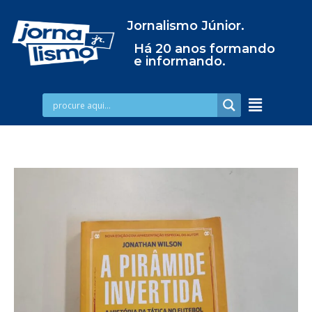
Jornalismo Júnior.
Há 20 anos formando
e informando.