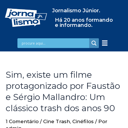
Jornalismo Júnior.
Há 20 anos formando
e informando.
Sim, existe um filme
protagonizado por Faustão
e Sérgio Mallandro: Um
clássico trash dos anos 90
1 Comentário
/
Cine Trash
,
Cinéfilos
/ Por