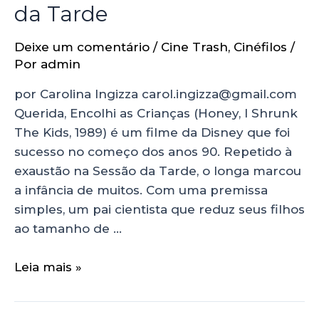
da Tarde
Deixe um comentário
/
Cine Trash
,
Cinéfilos
/
Por
admin
por Carolina Ingizza carol.ingizza@gmail.com
Querida, Encolhi as Crianças (Honey, I Shrunk
The Kids, 1989) é um filme da Disney que foi
sucesso no começo dos anos 90. Repetido à
exaustão na Sessão da Tarde, o longa marcou
a infância de muitos. Com uma premissa
simples, um pai cientista que reduz seus filhos
ao tamanho de …
Leia mais »