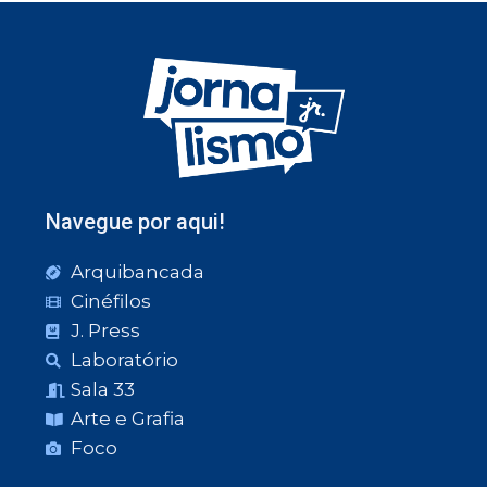
Navegue por aqui!
Arquibancada
Cinéfilos
J. Press
Laboratório
Sala 33
Arte e Grafia
Foco