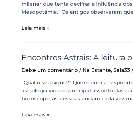
milenar que tenta decifrar a influência do
Mesopotâmia. “Os antigos observaram qu
Leia mais »
Encontros Astrais: A leitura
Deixe um comentário
/
Na Estante
,
Sala33
“Qual o seu signo?” Quem nunca respondeu 
astrologia virou o principal assunto das 
horóscopo, as pessoas andam cada vez ma
Leia mais »