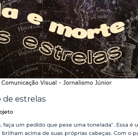
 de estrelas
ojeto
u, faça um pedido que pese uma tonelada”. Essa é 
e brilham acima de suas próprias cabeças. Com o p