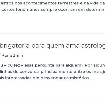
s astros nos acontecimentos terrestres e na vida d
e certos fenômenos sempre ocorriam em determin
 obrigatória para quem ama astrolo
/ Por
admin
– ou fez – essa pergunta para alguém? Por alguma 
rodinhas de conversa, principalmente entre os mais
is interessadas em desvendar os mistérios …