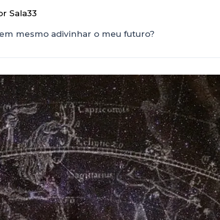
or
Sala33
eguem mesmo adivinhar o meu futuro?