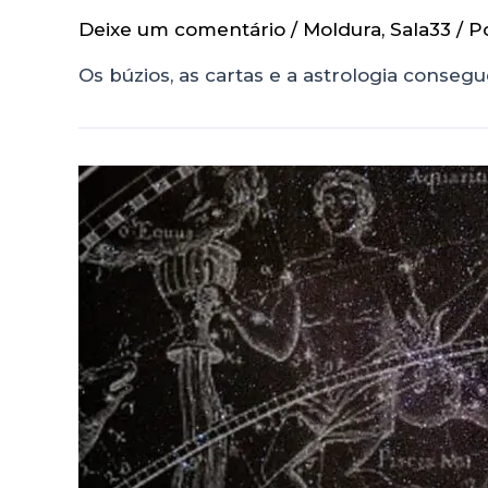
Deixe um comentário
/
Moldura
,
Sala33
/ P
Os búzios, as cartas e a astrologia cons