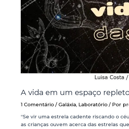
A vida em um espaço repleto
1 Comentário
/
Galáxia
,
Laboratório
/ Por
pr
“Se vir uma estrela cadente riscando o cé
as crianças ouvem acerca das estrelas qu