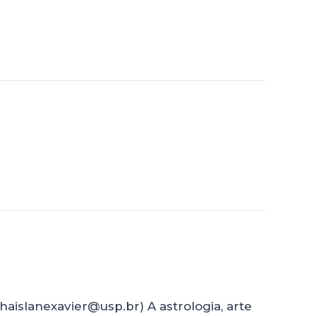
haislanexavier@usp.br) A astrologia, arte