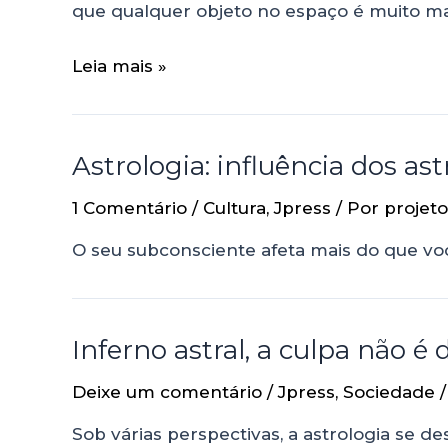
que qualquer objeto no espaço é muito ma
Leia mais »
Astrologia: influência dos a
1 Comentário
/
Cultura
,
Jpress
/ Por
projeto
O seu subconsciente afeta mais do que vo
Inferno astral, a culpa não é 
Deixe um comentário
/
Jpress
,
Sociedade
/
Sob várias perspectivas, a astrologia se d