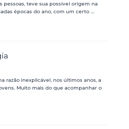
as pessoas, teve sua possível origem na
adas épocas do ano, com um certo …
gia
razão inexplicável, nos últimos anos, a
 jovens. Muito mais do que acompanhar o