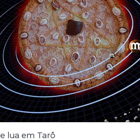
 e lua em Tarô