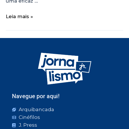
uma eficaz …
Leia mais »
Navegue por aqui!
Arquibancada
Cinéfilos
J. Press