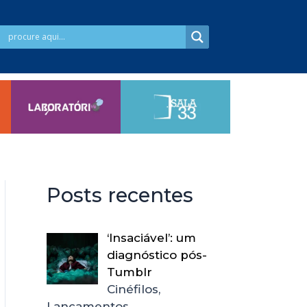
Posts recentes
‘Insaciável’: um
diagnóstico pós-
Tumblr
Cinéfilos,
Lançamentos