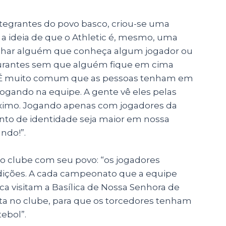
tegrantes do povo basco, criou-se uma
a ideia de que o Athletic é, mesmo, uma
il achar alguém que conheça algum jogador ou
taurantes sem que alguém fique em cima
a: “É muito comum que as pessoas tenham em
jogando na equipe. A gente vê eles pelas
róximo. Jogando apenas com jogadores da
nto de identidade seja maior em nossa
ndo!”.
do clube com seu povo: “os jogadores
adições. A cada campeonato que a equipe
a visitam a Basílica de Nossa Senhora de
sta no clube, para que os torcedores tenham
tebol”.