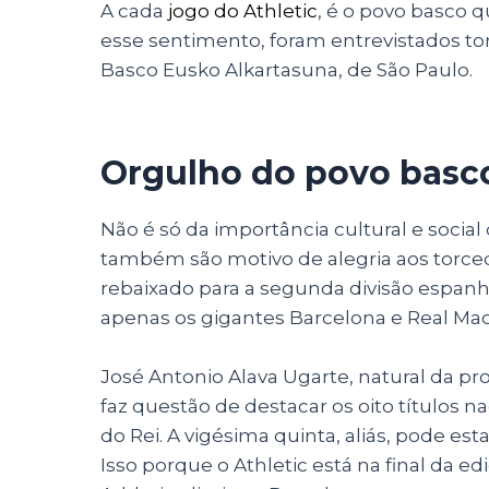
A cada
jogo do Athletic
, é o povo basco
esse sentimento, foram entrevistados to
Basco Eusko Alkartasuna, de São Paulo.
Orgulho do povo basc
Não é só da importância cultural e social 
também são motivo de alegria aos torcedo
rebaixado para a segunda divisão espanho
apenas os gigantes Barcelona e Real Ma
José Antonio Alava Ugarte, natural da pro
faz questão de destacar os oito títulos na
do Rei. A vigésima quinta, aliás, pode es
Isso porque o Athletic está na final da ed