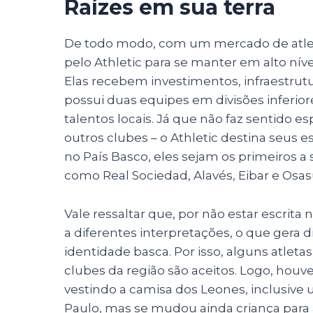
Raízes em sua terra
De todo modo, com um mercado de atleta
pelo Athletic para se manter em alto nív
Elas recebem investimentos, infraestrutu
possui duas equipes em divisões inferio
talentos locais. Já que não faz sentido 
outros clubes – o Athletic destina seus 
no País Basco, eles sejam os primeiros a 
como Real Sociedad, Alavés, Eibar e Osa
Vale ressaltar que, por não estar escrita n
a diferentes interpretações, o que gera
identidade basca. Por isso, alguns atlet
clubes da região são aceitos. Logo, houve
vestindo a camisa dos Leones, inclusive 
Paulo, mas se mudou ainda criança para 