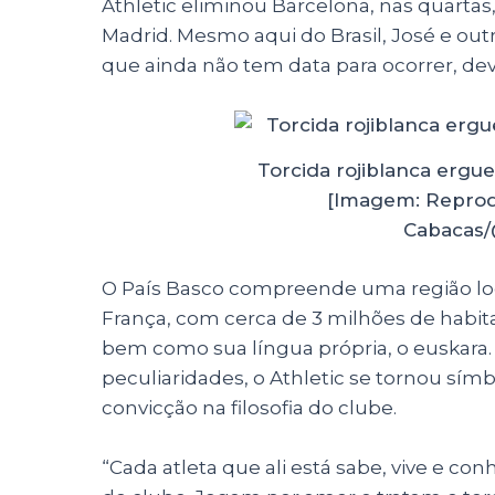
Athletic eliminou Barcelona, nas quarta
Madrid. Mesmo aqui do Brasil, José e outr
que ainda não tem data para ocorrer, de
Torcida rojiblanca ergu
[Imagem: Reprod
Cabacas/
O País Basco compreende uma região loca
França, com cerca de 3 milhões de habit
bem como sua língua própria, o euskara.
peculiaridades, o Athletic se tornou sím
convicção na filosofia do clube.
“Cada atleta que ali está sabe, vive e co