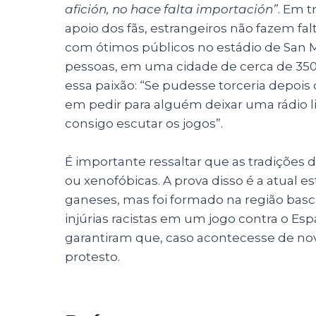
afición, no hace falta importación”
. Em t
apoio dos fãs, estrangeiros não fazem falta
com ótimos públicos no estádio de San 
pessoas, em uma cidade de cerca de 350
essa paixão: “Se pudesse torceria depois
em pedir para alguém deixar uma rádio l
consigo escutar os jogos”.
É importante ressaltar que as tradições 
ou xenofóbicas. A prova disso é a atual es
ganeses, mas foi formado na região basca.
injúrias racistas em um jogo contra o Es
garantiram que, caso acontecesse de no
protesto.