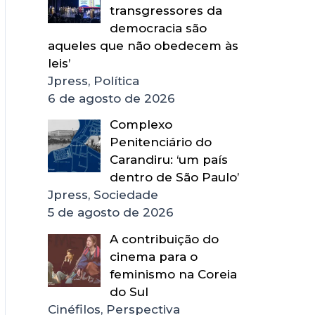
transgressores da
democracia são
aqueles que não obedecem às
leis’
Jpress, Política
6 de agosto de 2026
Complexo
Penitenciário do
Carandiru: ‘um país
dentro de São Paulo’
Jpress, Sociedade
5 de agosto de 2026
A contribuição do
cinema para o
feminismo na Coreia
do Sul
Cinéfilos, Perspectiva