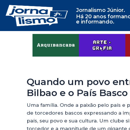
Jornalismo Júnior.
Há 20 anos forman
e informando.
Quando um povo entr
Bilbao e o País Basco
Uma família. Onde a paixão pelo país e p
de torcedores bascos expressando a imp
país, seu povo e sua cultura. Um clube 
torcedor e a magnitude de um gigante 