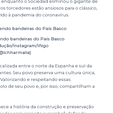
s, enquanto o Sociedad eliminou o gigante de
os torcedores estão ansiosos para o clássico,
vido à pandemia do coronavírus.
endo bandeiras do País Basco
ução/Instagram/Iñigo
@ichharmaila]
lizada entre o norte da Espanha e sul da
antes. Seu povo preserva uma cultura única,
 Valorizando e respeitando essas
bolo de seu povo e, por isso, compartilham a
nhece a história da construção e preservação