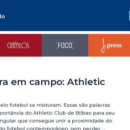
do
a em campo: Athletic
elo futebol se misturam. Essas são palavras
ortância do Athletic Club de Bilbao para seu
singular que consegue unir a proximidade do
do futebol contemporâneo, sem perder …