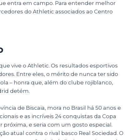
 que entra em campo. Para entender melhor
rcedores do Athletic associados ao Centro
o
que vive o Athletic. Os resultados esportivos
res. Entre eles, o mérito de nunca ter sido
la – honra que, além do clube rojiblanco,
drid detém.
víncia de Biscaia, mora no Brasil há 50 anos e
cionais e as incríveis 24 conquistas da Copa
tar próxima, e seria com um gosto especial.
ição atual contra o rival basco Real Sociedad. O