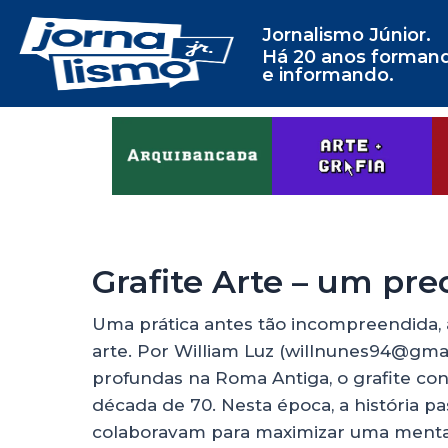
Jornalismo Júnior.
Há 20 anos forman
e informando.
Grafite Arte – um pr
Uma prática antes tão incompreendida, a
arte. Por William Luz (willnunes94@gmai
profundas na Roma Antiga, o grafite c
década de 70. Nesta época, a história 
colaboravam para maximizar uma mentali