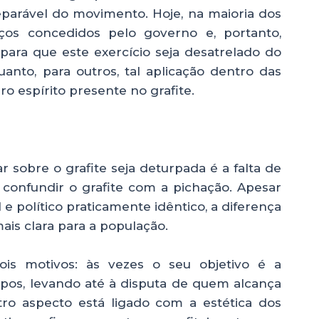
inseparável do movimento. Hoje, na maioria dos
os concedidos pelo governo e, portanto,
a para que este exercício seja desatrelado do
nto, para outros, tal aplicação dentro das
o espírito presente no grafite.
 sobre o grafite seja deturpada é a falta de
confundir o grafite com a pichação. Apesar
 político praticamente idêntico, a diferença
ais clara para a população.
ois motivos: às vezes o seu objetivo é a
upos, levando até à disputa de quem alcança
tro aspecto está ligado com a estética dos