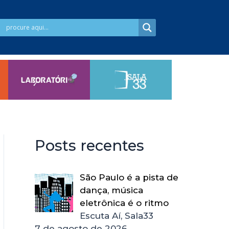
Posts recentes
São Paulo é a pista de
dança, música
eletrônica é o ritmo
Escuta Aí, Sala33
7 de agosto de 2026