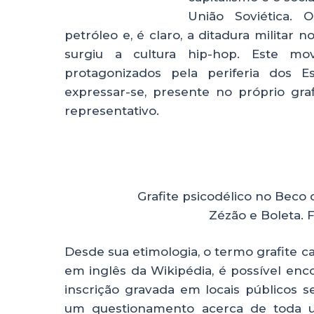
União Soviética. 
petróleo e, é claro, a ditadura militar 
surgiu a cultura hip-hop. Este mov
protagonizados pela periferia dos 
expressar-se, presente no próprio gra
representativo.
Grafite psicodélico no Beco d
Zézão e Boleta. 
Desde sua etimologia, o termo grafite c
em inglês da Wikipédia, é possível en
inscrição gravada em locais públicos s
um questionamento acerca de toda um