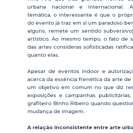
urbana nacional e internacional. 
temática, o interessante é que o próp
do evento já traz em si um paradoxo bené
alguns, remete um sentido subversivo)
artístico. Ao mesmo tempo, o fato de
das artes consideras sofisticadas ratif
quanto elas.
Apesar de eventos indoor e autorizaç
acerca da essência frenética da arte de 
um objetivo em comum no que diz respe
exposições e campanhas publicitárias,
grafiteiro Binho Ribeiro quando questi
mudança de imagem.
A relação inconsistente entre arte urb