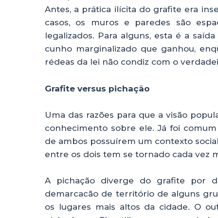
Antes, a prática ilícita do grafite era 
casos, os muros e paredes são espaç
legalizados. Para alguns, esta é a saíd
cunho marginalizado que ganhou, enqua
rédeas da lei não condiz com o verdadeir
Grafite versus pichação
Uma das razões para que a visão popular
conhecimento sobre ele. Já foi comum 
de ambos possuírem um contexto social e
entre os dois tem se tornado cada vez m
A pichação diverge do grafite por d
demarcacão de território de alguns gr
os lugares mais altos da cidade. O ou