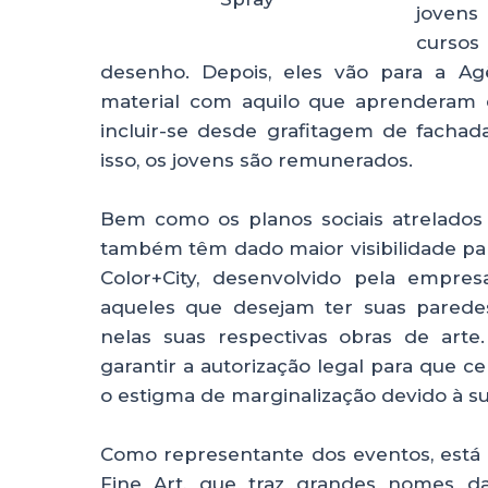
jovens
cursos
desenho. Depois, eles vão para a Ag
material com aquilo que aprenderam 
incluir-se desde grafitagem de fachad
isso, os jovens são remunerados.
Bem como os planos sociais atrelados 
também têm dado maior visibilidade par
Color+City, desenvolvido pela empres
aqueles que desejam ter suas paredes
nelas suas respectivas obras de art
garantir a autorização legal para que 
o estigma de marginalização devido à su
Como representante dos eventos, está o
Fine Art, que traz grandes nomes da