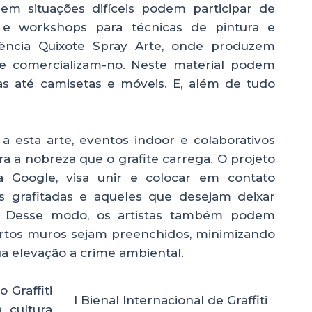
 em situações difíceis podem participar de
 e workshops para técnicas de pintura e
ência Quixote Spray Arte, onde produzem
e comercializam-no. Neste material podem
as até camisetas e móveis. E, além de tudo
a esta arte, eventos indoor e colaborativos
a a nobreza que o grafite carrega. O projeto
a Google, visa unir e colocar em contato
 grafitadas e aqueles que desejam deixar
e. Desse modo, os artistas também podem
certos muros sejam preenchidos, minimizando
a elevação a crime ambiental.
 Graffiti
I Bienal Internacional de Graffiti
 cultura