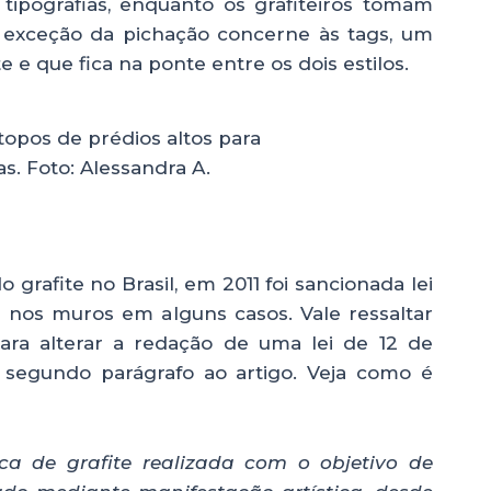
, tipografias, enquanto os grafiteiros tomam
A exceção da pichação concerne às tags, um
e que fica na ponte entre os dois estilos.
opos de prédios altos para
s. Foto: Alessandra A.
o grafite no Brasil, em 2011 foi sancionada lei
 nos muros em alguns casos. Vale ressaltar
para alterar a redação de uma lei de 12 de
m segundo parágrafo ao artigo. Veja como é
ica de grafite realizada com o objetivo de