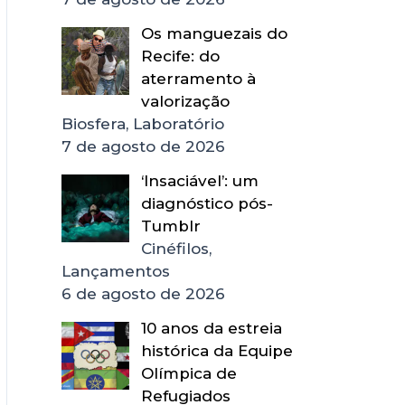
Os manguezais do
Recife: do
aterramento à
valorização
Biosfera, Laboratório
7 de agosto de 2026
‘Insaciável’: um
diagnóstico pós-
Tumblr
Cinéfilos,
Lançamentos
6 de agosto de 2026
10 anos da estreia
histórica da Equipe
Olímpica de
Refugiados