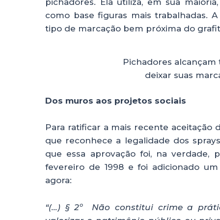
pichadores. Ela utiliza, em sua maioria
como base figuras mais trabalhadas. 
tipo de marcação bem próxima do grafite 
Pichadores alcançam t
deixar suas marca
Dos muros aos projetos sociais
Para ratificar a mais recente aceitação d
que reconhece a legalidade dos sprays
que essa aprovação foi, na verdade, 
fevereiro de 1998 e foi adicionado u
agora:
“(…) § 2º Não constitui crime a prát