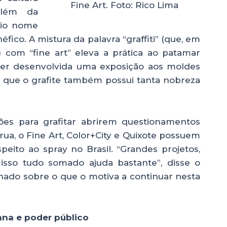
Fine Art. Foto: Rico Lima
Além da
rio nome
fico. A mistura da palavra “graffiti” (que, em
 com “fine art” eleva a prática ao patamar
 ser desenvolvida uma exposição aos moldes
ica que o grafite também possui tanta nobreza
ões para grafitar abrirem questionamentos
rua, o Fine Art, Color+City e Quixote possuem
ito ao spray no Brasil. “Grandes projetos,
 isso tudo somado ajuda bastante”, disse o
onado sobre o que o motiva a continuar nesta
ana e poder público