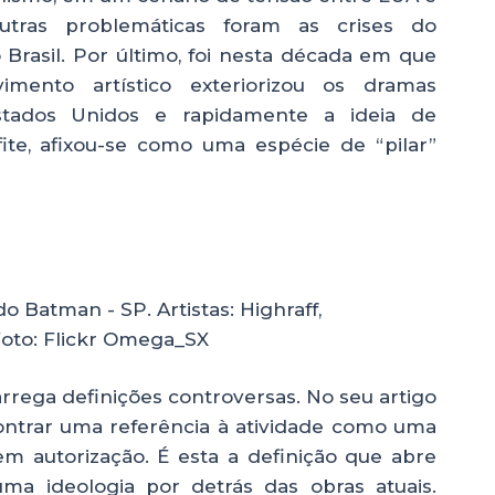
Outras problemáticas foram as crises do
no Brasil. Por último, foi nesta década em que
imento artístico exteriorizou os dramas
Estados Unidos e rapidamente a ideia de
fite, afixou-se como uma espécie de “pilar”
o Batman - SP. Artistas: Highraff,
Foto: Flickr Omega_SX
arrega definições controversas. No seu artigo
contrar uma referência à atividade como uma
em autorização. É esta a definição que abre
a ideologia por detrás das obras atuais.