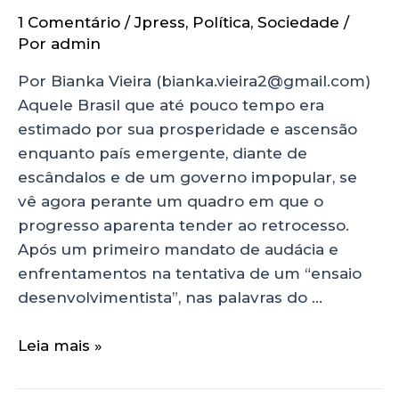
1 Comentário
/
Jpress
,
Política
,
Sociedade
/
Por
admin
Por Bianka Vieira (bianka.vieira2@gmail.com)
Aquele Brasil que até pouco tempo era
estimado por sua prosperidade e ascensão
enquanto país emergente, diante de
escândalos e de um governo impopular, se
vê agora perante um quadro em que o
progresso aparenta tender ao retrocesso.
Após um primeiro mandato de audácia e
enfrentamentos na tentativa de um “ensaio
desenvolvimentista”, nas palavras do …
Leia mais »