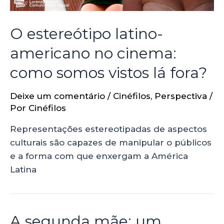
O estereótipo latino-
americano no cinema:
como somos vistos lá fora?
Deixe um comentário
/
Cinéfilos
,
Perspectiva
/
Por
Cinéfilos
Representações estereotipadas de aspectos
culturais são capazes de manipular o públicos
e a forma com que enxergam a América
Latina
A segunda mãe: um