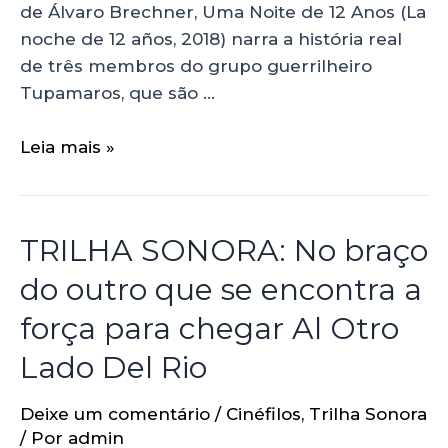
de Álvaro Brechner, Uma Noite de 12 Anos (La
noche de 12 años, 2018) narra a história real
de três membros do grupo guerrilheiro
Tupamaros, que são …
Leia mais »
TRILHA SONORA: No braço
do outro que se encontra a
força para chegar Al Otro
Lado Del Rio
Deixe um comentário
/
Cinéfilos
,
Trilha Sonora
/ Por
admin