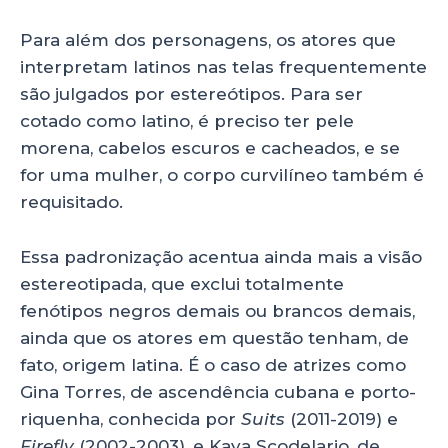
Para além dos personagens, os atores que
interpretam latinos nas telas frequentemente
são julgados por estereótipos. Para ser
cotado como latino, é preciso ter pele
morena, cabelos escuros e cacheados, e se
for uma mulher, o corpo curvilíneo também é
requisitado.
Essa padronização acentua ainda mais a visão
estereotipada, que exclui totalmente
fenótipos negros demais ou brancos demais,
ainda que os atores em questão tenham, de
fato, origem latina. É o caso de atrizes como
Gina Torres, de ascendência cubana e porto-
riquenha, conhecida por
Suits
(2011-2019)
e
Firefly
(2002-2003), e Kaya Scodelario, de