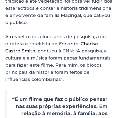
tradição e até vegetação, foi possível fugir dos
estereótipos e contar a história tridimensional
e envolvente da família Madrigal, que cativou
o público.
A respeito dos cinco anos de pesquisa, a co-
diretora e roteirista de
Encanto
,
Charise
Castro Smith
, pontuou à CNN: “A pesquisa, a
cultura e a música foram peças fundamentais
para fazer este filme. Para mim, os blocos
principais da história foram feitos de
influências colombianas”.
“É um filme que faz o público pensar
nas suas próprias experiências. Em
relação à memória, à família, aos