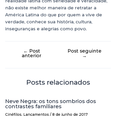
realidade latina com seriedade e veracidade,
não existe melhor maneira de retratar a
América Latina do que por quem a vive de
verdade, conhece sua história, cultura,
inseguranças e alegrias como povo.
←
Post
Post seguinte
anterior
→
Posts relacionados
Neve Negra: os tons sombrios dos
contrastes familiares
Cinéfilos
,
Lançamentos
/
8 de junho de 2017