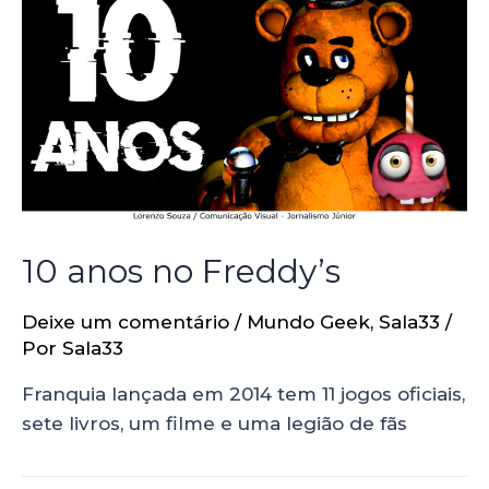
10 anos no Freddy’s
Deixe um comentário
/
Mundo Geek
,
Sala33
/
Por
Sala33
Franquia lançada em 2014 tem 11 jogos oficiais,
sete livros, um filme e uma legião de fãs