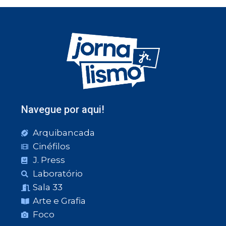
Navegue por aqui!
Arquibancada
Cinéfilos
J. Press
Laboratório
Sala 33
Arte e Grafia
Foco