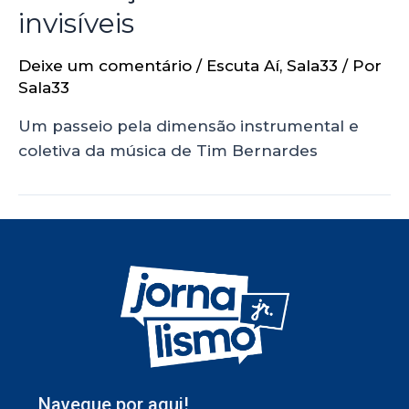
invisíveis
Deixe um comentário
/
Escuta Aí
,
Sala33
/ Por
Sala33
Um passeio pela dimensão instrumental e
coletiva da música de Tim Bernardes
Navegue por aqui!