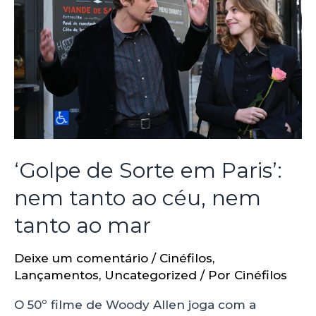
‘Golpe de Sorte em Paris’:
nem tanto ao céu, nem
tanto ao mar
Deixe um comentário
/
Cinéfilos
,
Lançamentos
,
Uncategorized
/ Por
Cinéfilos
O 50º filme de Woody Allen joga com a