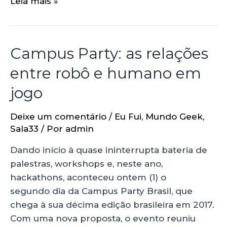
Leia mais »
Campus Party: as relações
entre robô e humano em
jogo
Deixe um comentário
/
Eu Fui
,
Mundo Geek
,
Sala33
/ Por
admin
Dando início à quase ininterrupta bateria de
palestras, workshops e, neste ano,
hackathons, aconteceu ontem (1) o
segundo dia da Campus Party Brasil, que
chega à sua décima edição brasileira em 2017.
Com uma nova proposta, o evento reuniu