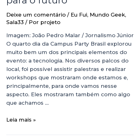
para o futuro
Deixe um comentário
/
Eu Fui
,
Mundo Geek
,
Sala33
/ Por
projeto
Imagem: João Pedro Malar / Jornalismo Júnior
O quarto dia da Campus Party Brasil explorou
muito bem um dos principais elementos do
evento: a tecnologia. Nos diversos palcos do
local, foi possível assistir palestras e realizar
workshops que mostraram onde estamos e,
principalmente, para onde vamos nesse
aspecto. Eles mostraram também como algo
que achamos …
Leia mais »