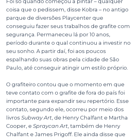
Foi só quando começou a pintar – qualquer
coisa que o pedissem, disse Kobra – no antigo
parque de diversões Playcenter que
conseguiu fazer seus trabalhos de grafite com
segurança. Permaneceu lá por 10 anos,
período durante o qual continuou a investir no
seu sonho. A partir daí, foi aos poucos
espalhando suas obras pela cidade de São
Paulo, até conseguir atingir um estilo próprio.
O grafiteiro contou que o momento em que
teve contato com o grafite de fora do país foi
importante para expandir seu repertório. Esse
contato, segundo ele, ocorreu por meio dos
livros
Subway Art
, de Henry Chalfant e Martha
Cooper, e
Spraycan Art
, também de Henry
Chalfant e James Prigoff. Ele ainda disse que