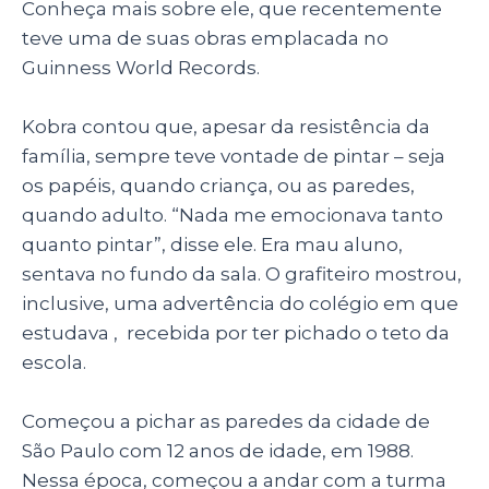
Conheça mais sobre ele, que recentemente
k
teve uma de suas obras emplacada no
Guinness World Records.
Kobra contou que, apesar da resistência da
família, sempre teve vontade de pintar – seja
os papéis, quando criança, ou as paredes,
quando adulto. “Nada me emocionava tanto
quanto pintar”, disse ele. Era mau aluno,
sentava no fundo da sala. O grafiteiro mostrou,
inclusive, uma advertência do colégio em que
estudava , recebida por ter pichado o teto da
escola.
Começou a pichar as paredes da cidade de
São Paulo com 12 anos de idade, em 1988.
Nessa época, começou a andar com a turma