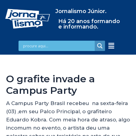
Jornalismo Júnior.
Há 20 anos formando
e informando.
O grafite invade a
Campus Party
A Campus Party Brasil recebeu na sexta-feira
(03) ,em seu Palco Principal, o grafiteiro
Eduardo Kobra. Com meia hora de atraso, algo
incomum no evento, o artista deu uma
palestra sobre sua trajetória na arte de rua