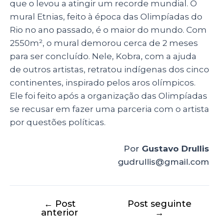
que o levou a atingir um recorde mundial. O
mural Etnias, feito à época das Olimpíadas do
Rio no ano passado, é o maior do mundo. Com
2550m², o mural demorou cerca de 2 meses
para ser concluído. Nele, Kobra, com a ajuda
de outros artistas, retratou indígenas dos cinco
continentes, inspirado pelos aros olímpicos.
Ele foi feito após a organização das Olimpíadas
se recusar em fazer uma parceria com o artista
por questões políticas.
Por
Gustavo Drullis
gudrullis@gmail.com
←
Post
Post seguinte
anterior
→