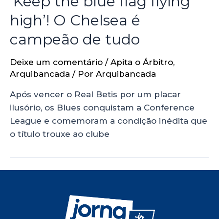
‘Keep the blue flag flying
high’! O Chelsea é
campeão de tudo
Deixe um comentário
/
Apita o Árbitro
,
Arquibancada
/ Por
Arquibancada
Após vencer o Real Betis por um placar
ilusório, os Blues conquistam a Conference
League e comemoram a condição inédita que
o título trouxe ao clube