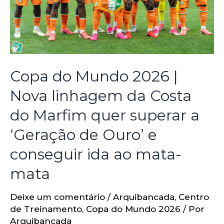
Copa do Mundo 2026 |
Nova linhagem da Costa
do Marfim quer superar a
‘Geração de Ouro’ e
conseguir ida ao mata-
mata
Deixe um comentário
/
Arquibancada
,
Centro
de Treinamento
,
Copa do Mundo 2026
/ Por
Arquibancada