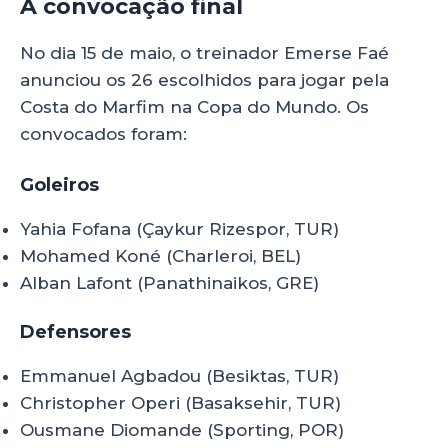
A convocação final
No dia 15 de maio, o treinador Emerse Faé
anunciou os 26 escolhidos para jogar pela
Costa do Marfim na Copa do Mundo. Os
convocados foram:
Goleiros
Yahia Fofana (Çaykur Rizespor, TUR)
Mohamed Koné (Charleroi, BEL)
Alban Lafont (Panathinaikos, GRE)
Defensores
Emmanuel Agbadou (Besiktas, TUR)
Christopher Operi (Basaksehir, TUR)
Ousmane Diomande (Sporting, POR)