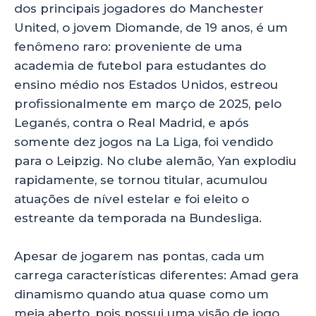
dos principais jogadores do Manchester
United, o jovem Diomande, de 19 anos, é um
fenômeno raro: proveniente de uma
academia de futebol para estudantes do
ensino médio nos Estados Unidos, estreou
profissionalmente em março de 2025, pelo
Leganés, contra o Real Madrid, e após
somente dez jogos na La Liga, foi vendido
para o Leipzig. No clube alemão, Yan explodiu
rapidamente, se tornou titular, acumulou
atuações de nível estelar e foi eleito o
estreante da temporada na Bundesliga.
Apesar de jogarem nas pontas, cada um
carrega características diferentes: Amad gera
dinamismo quando atua quase como um
meia aberto, pois possui uma visão de jogo