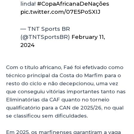
linda!
#CopaAfricanaDeNações
pic.twitter.com/07E5PoSXIJ
— TNT Sports BR
(@TNTSportsBR)
February 11,
2024
Com o título africano, Faé foi efetivado como
técnico principal da Costa do Marfim para o
resto do ciclo e não decepcionou, uma vez
que conseguiu vitórias importantes tanto nas
Eliminatórias da CAF quanto no torneio
qualificatório para a CAN de 2025/26, no qual
se classificou sem dificuldades.
Em 2025, os marfinenses garantiram a vaga