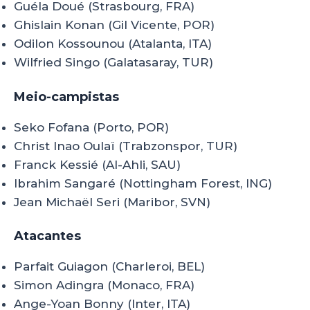
Guéla Doué (Strasbourg, FRA)
Ghislain Konan (Gil Vicente, POR)
Odilon Kossounou (Atalanta, ITA)
Wilfried Singo (Galatasaray, TUR)
Meio-campistas
Seko Fofana (Porto, POR)
Christ Inao Oulaï (Trabzonspor, TUR)
Franck Kessié (Al-Ahli, SAU)
Ibrahim Sangaré (Nottingham Forest, ING)
Jean Michaël Seri (Maribor, SVN)
Atacantes
Parfait Guiagon (Charleroi, BEL)
Simon Adingra (Monaco, FRA)
Ange-Yoan Bonny (Inter, ITA)