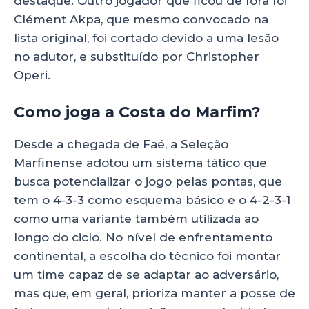
destaque. Outro jogador que ficou de fora foi
Clément Akpa, que mesmo convocado na
lista original, foi cortado devido a uma lesão
no adutor, e substituído por Christopher
Operi.
Como joga a Costa do Marfim?
Desde a chegada de Faé, a Seleção
Marfinense adotou um sistema tático que
busca potencializar o jogo pelas pontas, que
tem o 4-3-3 como esquema básico e o 4-2-3-1
como uma variante também utilizada ao
longo do ciclo. No nível de enfrentamento
continental, a escolha do técnico foi montar
um time capaz de se adaptar ao adversário,
mas que, em geral, prioriza manter a posse de