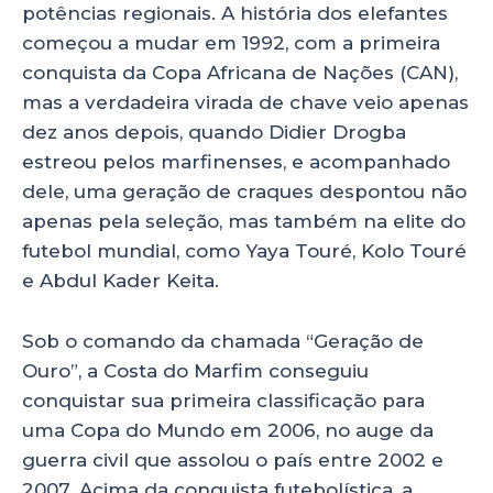
potências regionais. A história dos elefantes
começou a mudar em 1992, com a primeira
conquista da Copa Africana de Nações (CAN),
mas a verdadeira virada de chave veio apenas
dez anos depois, quando Didier Drogba
estreou pelos marfinenses, e acompanhado
dele, uma geração de craques despontou não
apenas pela seleção, mas também na elite do
futebol mundial, como Yaya Touré, Kolo Touré
e Abdul Kader Keita.
Sob o comando da chamada “Geração de
Ouro”, a Costa do Marfim conseguiu
conquistar sua primeira classificação para
uma Copa do Mundo em 2006, no auge da
guerra civil que assolou o país entre 2002 e
2007. Acima da conquista futebolística, a